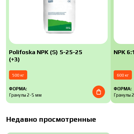
Polifoska NPK (S) 5-25-25
NPK 6:1
(+3)
500 кг
600 кг
ФОРМА:
ФОРМА:
Гранулы 2-5 мм
Гранулы 
Недавно просмотренные