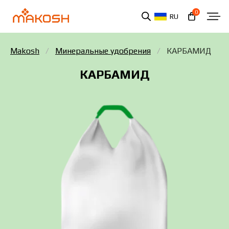
0
RU
Makosh
Минеральные удобрения
КАРБАМИД
КАРБАМИД
Вы ознакомились и соглашаетесь с политикой
защиты персональных данных.