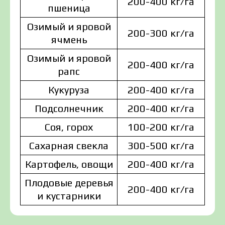
200-400 кг/га
пшеница
Озимый и яровой
200-300 кг/га
ячмень
Озимый и яровой
200-400 кг/га
рапс
Кукуруза
200-400 кг/га
Подсолнечник
200-400 кг/га
Соя, горох
100-200 кг/га
Сахарная свекла
300-500 кг/га
Картофель, овощи
200-400 кг/га
Плодовые деревья
200-400 кг/га
и кустарники