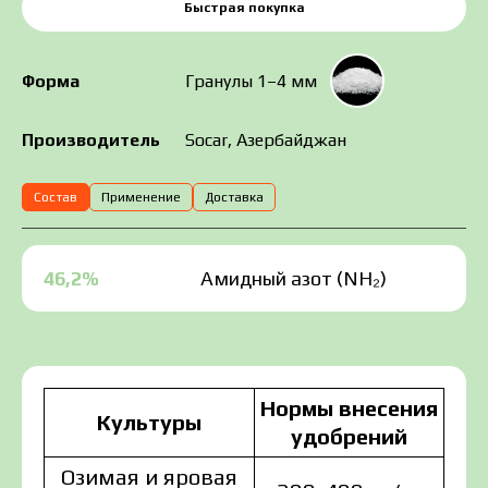
Быстрая покупка
Форма
Гранулы 1–4 мм
Socar, Азербайджан
Производитель
Состав
Применение
Доставка
46,2%
Амидный азот (NH₂)
Нормы внесения
Культуры
удобрений
Озимая и яровая