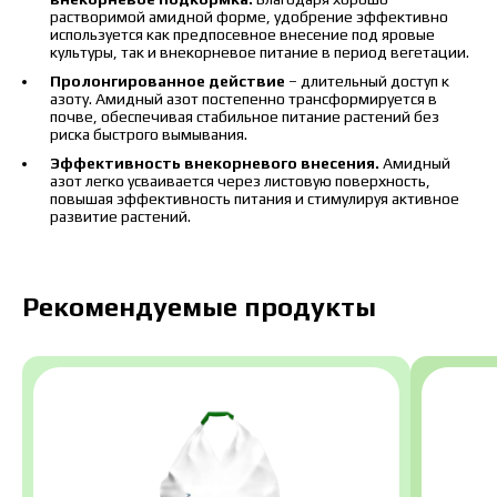
Скачать каталог
Заказать
растворимой амидной форме, удобрение эффективно
используется как предпосевное внесение под яровые
Связаться с менеджером Makosh
культуры, так и внекорневое питание в период вегетации.
Пролонгированное действие
– длительный доступ к
азоту. Амидный азот постепенно трансформируется в
почве, обеспечивая стабильное питание растений без
риска быстрого вымывания.
Эффективность внекорневого внесения.
Амидный
азот легко усваивается через листовую поверхность,
повышая эффективность питания и стимулируя активное
развитие растений.
Рекомендуемые продукты