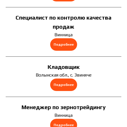
скрыть
Специалист по контролю качества
продаж
Винница
Подробнее
скрыть
Кладовщик
Волынская обл., с. Звиняче
Подробнее
скрыть
Менеджер по зернотрейдингу
Винница
Подробнее