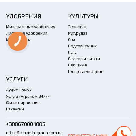
УДОБРЕНИЯ
КУЛЬТУРЫ
Минеральные удобрения
Зерновые
Листовые удобрения
Кукурудза
Мелиоранты
Соя
Подсолнечник
Рапс
Сахарная свекла
Овощные
Плодово-ягодные
УСЛУГИ
Аудит Почвы
Услуга «Агроном 24/7»
Финансирование
Вакансии
+380670001005
office@makosh-group.com.ua
СВЯЖИТЕСЬ С НАМИ