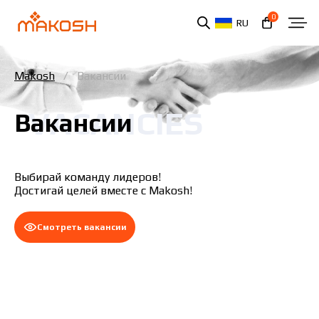
0
RU
Makosh
Вакансии
VACANCIES
Вакансии
Выбирай команду лидеров!
Достигай целей вместе с Makosh!
Смотреть вакансии
Вы ознакомились и соглашаетесь с политикой
защиты персональных данных.