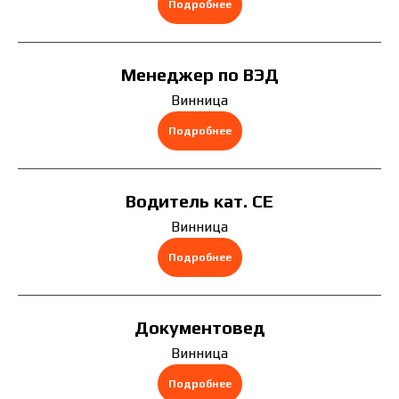
Подробнее
Связаться с менеджером Makosh
скрыть
Менеджер по ВЭД
Винница
Подробнее
скрыть
Водитель кат. CE
Винница
Подробнее
скрыть
Документовед
Винница
Подробнее