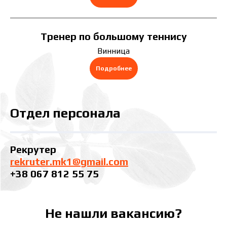
скрыть
Тренер по большому теннису
Винница
Подробнее
скрыть
Отдел персонала
Рекрутер
rekruter.mk1@gmail.com
+38 067 812 55 75
Не нашли вакансию?