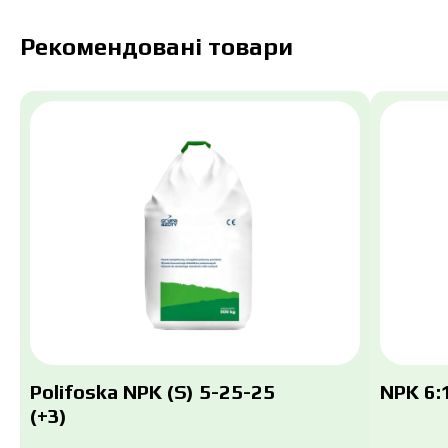
Рекомендовані товари
Polifoska NPK (S) 5-25-25
NPK 6:1
(+3)