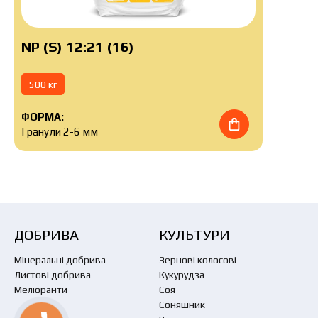
NP (S) 12:21 (16)
500 кг
ФОРМА:
Гранули 2-6 мм
ДОБРИВА
КУЛЬТУРИ
Мінеральні добрива
Зернові колосові
Листові добрива
Кукурудза
Меліоранти
Соя
Соняшник