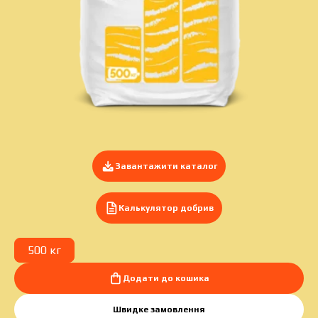
Подати заявку зараз
Завантажити каталог
Калькулятор добрив
500 кг
Додати до кошика
Швидке замовлення