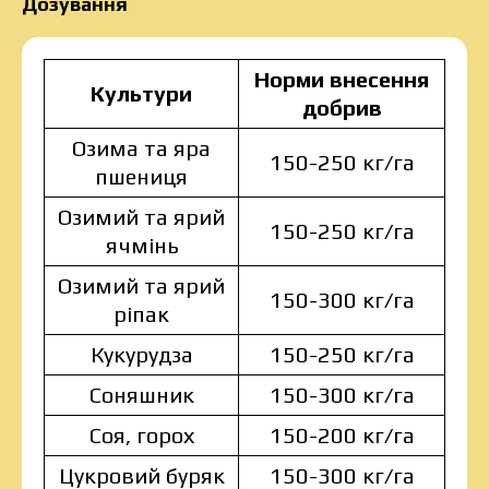
Дозування
Норми внесення
Культури
добрив
Озима та яра
150-250 кг/га
пшениця
Озимий та ярий
150-250 кг/га
ячмінь
Озимий та ярий
150-300 кг/га
ріпак
Кукурудза
150-250 кг/га
Соняшник
150-300 кг/га
Соя, горох
150-200 кг/га
Цукровий буряк
150-300 кг/га