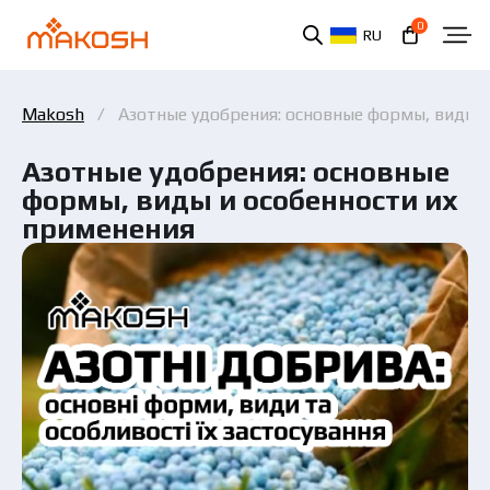
0
RU
Makosh
Азотные удобрения: основные формы, виды и
Азотные удобрения: основные
формы, виды и особенности их
применения
Вы ознакомились и соглашаетесь с политикой
защиты персональных данных.