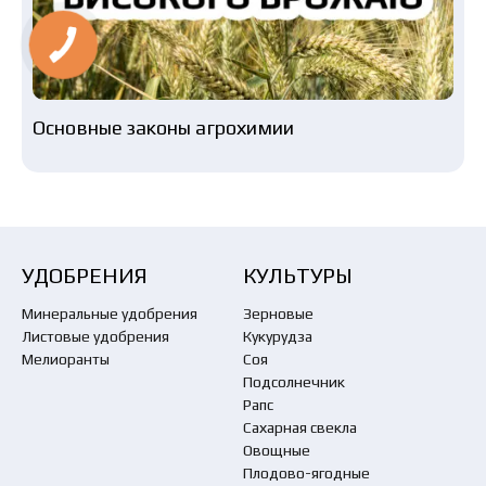
Основные законы агрохимии
УДОБРЕНИЯ
КУЛЬТУРЫ
Минеральные удобрения
Зерновые
Листовые удобрения
Кукурудза
Мелиоранты
Соя
Подсолнечник
Рапс
Сахарная свекла
Овощные
Плодово-ягодные