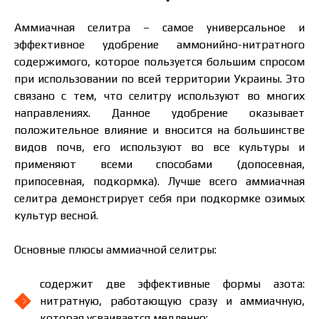
Аммиачная селитра – самое универсальное и
эффективное удобрение аммонийно-нитратного
содержимого, которое пользуется большим спросом
при использовании по всей территории Украины. Это
связано с тем, что селитру используют во многих
направлениях. Данное удобрение оказывает
положительное влияние и вносится на большинстве
видов почв, его используют во все культуры и
применяют всеми способами (допосевная,
припосевная, подкормка). Лучше всего аммиачная
селитра демонстрирует себя при подкормке озимых
культур весной.
Основные плюсы аммиачной селитры:
содержит две эффективные формы азота:
нитратную, работающую сразу и аммиачную,
которая усваивается медленно;