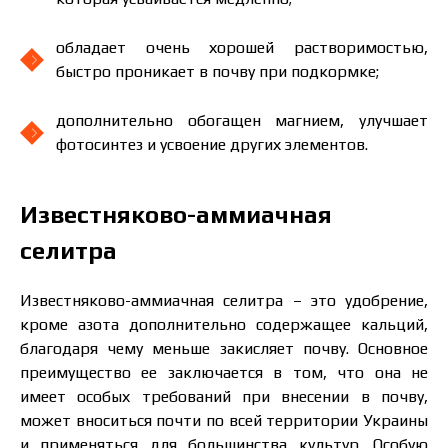
обладает очень хорошей растворимостью,
быстро проникает в почву при подкормке;
дополнительно обогащен магнием, улучшает
фотосинтез и усвоение других элементов.
Известняково-аммиачная
селитра
Известняково-аммиачная селитра – это удобрение,
кроме азота дополнительно содержащее кальций,
благодаря чему меньше закисляет почву. Основное
преимущество ее заключается в том, что она не
имеет особых требований при внесении в почву,
может вноситься почти по всей территории Украины
и применяться для большинства культур. Особую