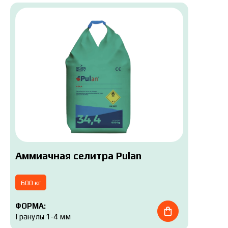
Аммиачная селитра Pulan
600 кг
ФОРМА:
Гранулы 1-4 мм