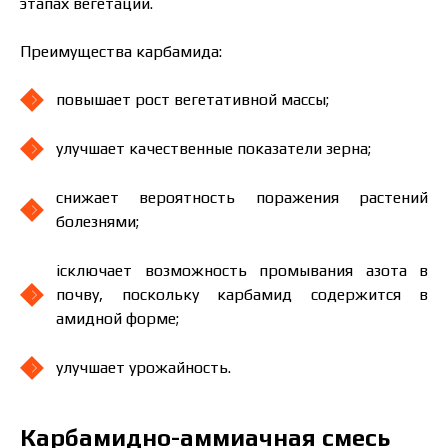
этапах вегетации.
Преимущества карбамида:
повышает рост вегетативной массы;
улучшает качественные показатели зерна;
снижает вероятность поражения растений
болезнями;
ісключает возможность промывания азота в
почву, поскольку карбамид содержится в
амидной форме;
улучшает урожайность.
Карбамидно-аммиачная смесь