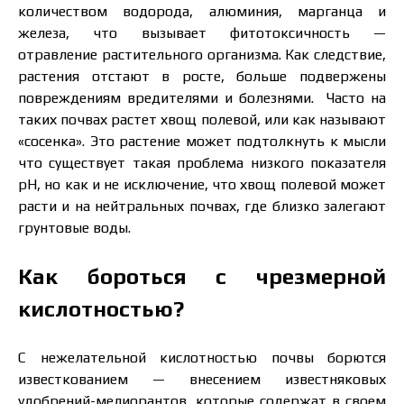
количеством водорода, алюминия, марганца и
железа, что вызывает фитотоксичность —
отравление растительного организма. Как следствие,
растения отстают в росте, больше подвержены
повреждениям вредителями и болезнями. Часто на
таких почвах растет хвощ полевой, или как называют
«сосенка». Это растение может подтолкнуть к мысли
что существует такая проблема низкого показателя
pH, но как и не исключение, что хвощ полевой может
расти и на нейтральных почвах, где близко залегают
грунтовые воды.
Как бороться с чрезмерной
кислотностью?
С нежелательной кислотностью почвы борются
известкованием — внесением известняковых
удобрений-мелиорантов, которые содержат в своем