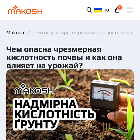
0
RU
Makosh
Чем опасна чрезмерная кислотность почвы и
Чем опасна чрезмерная
кислотность почвы и как она
влияет на урожай?
Вы ознакомились и соглашаетесь с политикой
защиты персональных данных.