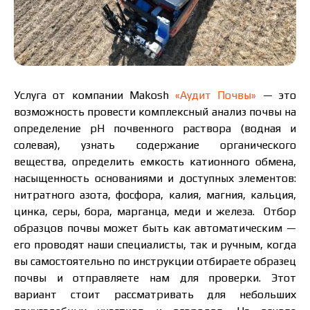
Услуга от компании Makosh
«Аудит Почвы»
— это
возможность провести комплексный анализ почвы на
определение pH почвенного раствора (водная и
солевая), узнать содержание органического
вещества, определить емкость катионного обмена,
насыщенность основаниями и доступных элементов:
нитратного азота, фосфора, калия, магния, кальция,
цинка, серы, бора, марганца, меди и железа. Отбор
образцов почвы может быть как автоматическим —
его проводят наши специалисты, так и ручным, когда
вы самостоятельно по инструкции отбираете образец
почвы и отправляете нам для проверки. Этот
вариант стоит рассматривать для небольших