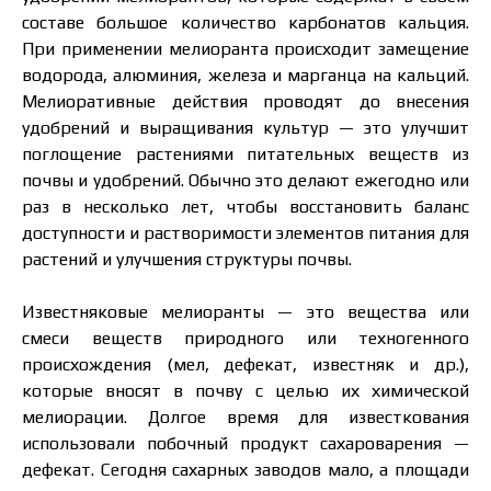
составе большое количество карбонатов кальция.
При применении мелиоранта происходит замещение
водорода, алюминия, железа и марганца на кальций.
Мелиоративные действия проводят до внесения
удобрений и выращивания культур — это улучшит
поглощение растениями питательных веществ из
почвы и удобрений. Обычно это делают ежегодно или
раз в несколько лет, чтобы восстановить баланс
доступности и растворимости элементов питания для
растений и улучшения структуры почвы.
Известняковые мелиоранты — это вещества или
смеси веществ природного или техногенного
происхождения (мел, дефекат, известняк и др.),
которые вносят в почву с целью их химической
мелиорации. Долгое время для известкования
использовали побочный продукт сахароварения —
дефекат. Сегодня сахарных заводов мало, а площади