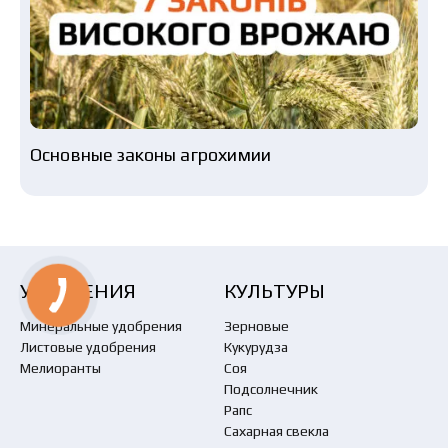
Основные законы агрохимии
УДОБРЕНИЯ
КУЛЬТУРЫ
Минеральные удобрения
Зерновые
Листовые удобрения
Кукурудза
Мелиоранты
Соя
Подсолнечник
Рапс
Сахарная свекла