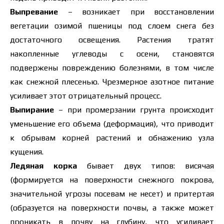
Выпревание
– возникает при восстановлении
вегетации озимой пшеницы под слоем снега без
достаточного освещения. Растения тратят
накопленные углеводы с осени, становятся
подвержены повреждению болезнями, в том числе
как снежной плесенью. Чрезмерное азотное питание
усиливает этот отрицательный процесс.
Выпирание
– при промерзании грунта происходит
уменьшение его объема (деформация), что приводит
к обрывам корней растений и обнажению узла
кущения.
Ледяная корка
бывает двух типов: висячая
(формируется на поверхности снежного покрова,
значительной угрозы посевам не несет) и притертая
(образуется на поверхности почвы, а также может
проникать в почву на глубину, что усиливает