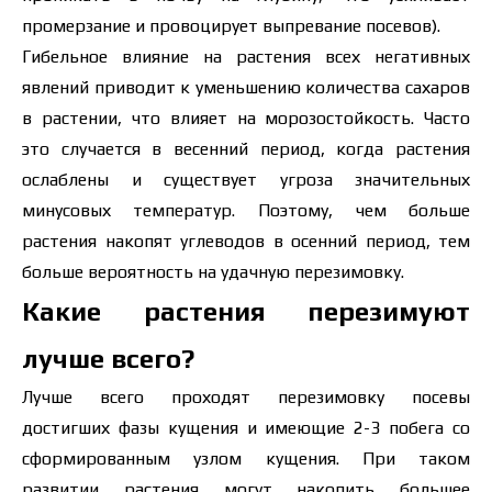
промерзание и провоцирует выпревание посевов).
Гибельное влияние на растения всех негативных
явлений приводит к уменьшению количества сахаров
в растении, что влияет на морозостойкость. Часто
это случается в весенний период, когда растения
ослаблены и существует угроза значительных
минусовых температур. Поэтому, чем больше
растения накопят углеводов в осенний период, тем
больше вероятность на удачную перезимовку.
Какие растения перезимуют
лучше всего?
Лучше всего проходят перезимовку посевы
достигших фазы кущения и имеющие 2-3 побега со
сформированным узлом кущения. При таком
развитии растения могут накопить большее