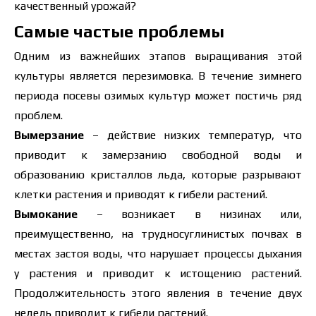
качественный урожай?
Самые частые проблемы
Одним из важнейших этапов выращивания этой
культуры является перезимовка. В течение зимнего
периода посевы озимых культур может постичь ряд
проблем.
Вымерзание
– действие низких температур, что
приводит к замерзанию свободной воды и
образованию кристаллов льда, которые разрывают
клетки растения и приводят к гибели растений.
Вымокание
– возникает в низинах или,
преимущественно, на трудносуглинистых почвах в
местах застоя воды, что нарушает процессы дыхания
у растения и приводит к истощению растений.
Продолжительность этого явления в течение двух
недель приводит к гибели растений.