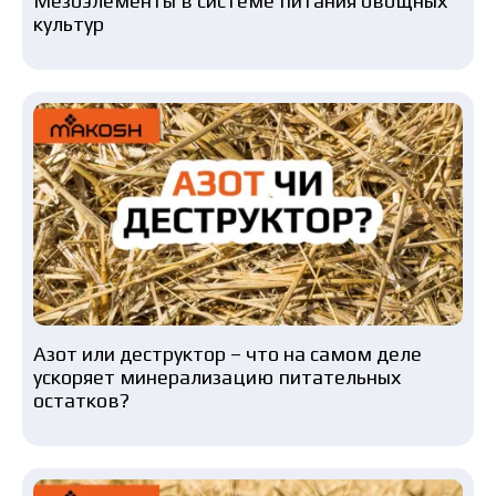
Мезоэлементы в системе питания овощных
культур
Азот или деструктор – что на самом деле
ускоряет минерализацию питательных
остатков?