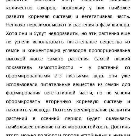
количество сахаров, поскольку у них наиболее
развита корневая система и вегетативная часть.
Неплохо перезимовывают и растения в фазу шильца.
Хотя они и будут недоразвиты, но эти растения еще
не успели использовать питательные вещества из
семян и концентрация углеводов пропорциональна
высокой массе самого растения. Самый низкий
показатель зимостойкости – у растений со
сформированными 2-3 листьями, ведь они уже
использовали питательные вещества из семян для
формирования вегетативной части, но не успели
сформировать вторичную корневую систему и
накопить углеводы. Поэтому регулирование развития
растений в осенний период будет оказывать
наибольшее влияние на их морозостойкость. Достичь
этого можно подбором сортов устойчивых к низким