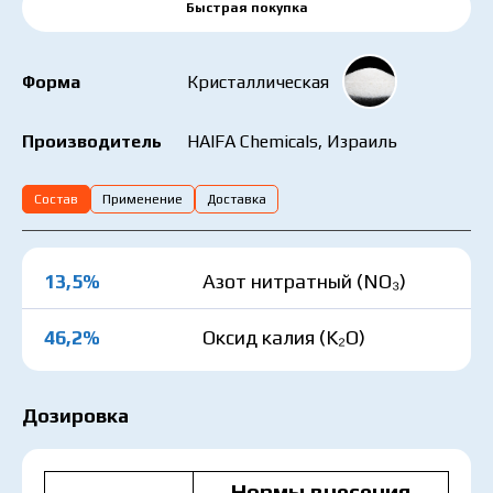
Быстрая покупка
Форма
Кристаллическая
HAIFA Chemicals, Израиль
Производитель
Состав
Применение
Доставка
13,5%
Азот нитратный (NO₃)
46,2%
Оксид калия (K₂O)
Дозировка
Нормы внесения