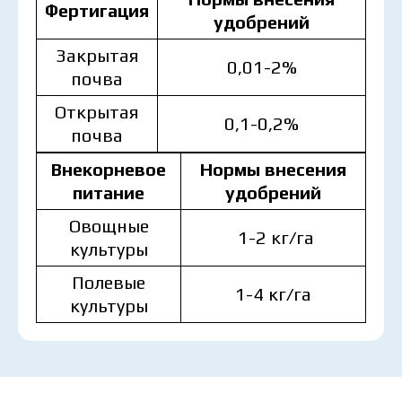
Фертигация
удобрений
Закрытая
0,01-2%
почва
Открытая
0,1-0,2%
почва
Внекорневое
Нормы внесения
питание
удобрений
Овощные
1-2 кг/га
культуры
Полевые
1-4 кг/га
культуры
MAKOSH
MAKOSH
MAKOSH