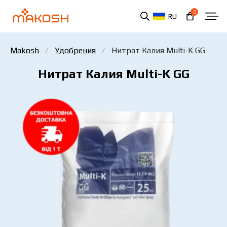
0
RU
Makosh
Удобрения
Нитрат Калия Multi-K GG
Нитрат Калия Multi-K GG
Вы ознакомились и соглашаетесь с политикой
защиты персональных данных.