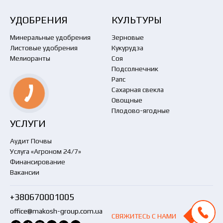
УДОБРЕНИЯ
КУЛЬТУРЫ
Минеральные удобрения
Зерновые
Листовые удобрения
Кукурудза
Мелиоранты
Соя
Подсолнечник
Рапс
Сахарная свекла
Овощные
Плодово-ягодные
УСЛУГИ
Аудит Почвы
Услуга «Агроном 24/7»
Финансирование
Вакансии
+380670001005
office@makosh-group.com.ua
СВЯЖИТЕСЬ С НАМИ