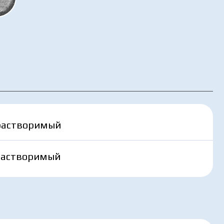
щиты
орастворимый
орастворимый