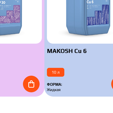
ть каталог
ь каталог
MAKOSH Cu 6
10 л
ФОРМА:
Жидкая