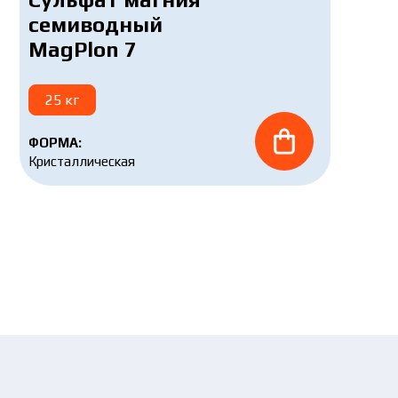
семиводный
MagPlon 7
25 кг
ФОРМА:
Кристаллическая