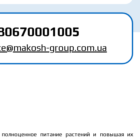
80670001005
MAKOSH
ice@makosh-group.com.ua
я полноценное питание растений и повышая их