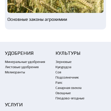
Основные законы агрохимии
УДОБРЕНИЯ
КУЛЬТУРЫ
Минеральные удобрения
Зерновые
Листовые удобрения
Кукурудза
Мелиоранты
Соя
Подсолнечник
Рапс
Сахарная свекла
Овощные
Плодово-ягодные
УСЛУГИ