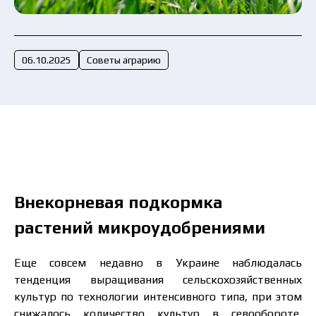
Отправить заявку сейчас
06.10.2025
Советы аграрию
Внекорневая подкормка
растений микроудобрениями
Еще совсем недавно в Украине наблюдалась
тенденция выращивания сельскохозяйственных
культур по технологии интенсивного типа, при этом
снижалось количество культур в севообороте,