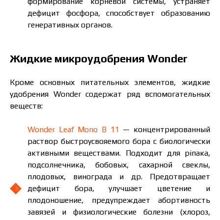
формирование корневой системы, устраняет
дефицит фосфора, способствует образованию
генеративных органов.
Жидкие микроудобрения Wonder
Кроме основных питательных элементов, жидкие
удобрения Wonder содержат ряд вспомогательных
веществ:
Wonder Leaf Mono B 11
— концентрированный
раствор быстроусвояемого бора с биологически
активными веществами. Подходит для ріпака,
подсолнечника, бобовых, сахарной свеклы,
плодовых, винограда и др. Предотвращает
дефицит бора, улучшает цветение и
плодоношение, предупреждает абортивность
завязей и физиологические болезни (хлороз,