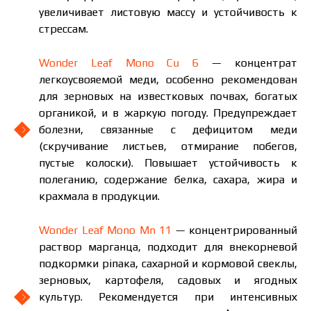
увеличивает листовую массу и устойчивость к
стрессам.
Wonder Leaf Mono Cu 6
— концентрат
легкоусвояемой меди, особенно рекомендован
для зерновых на известковых почвах, богатых
органикой, и в жаркую погоду. Предупреждает
болезни, связанные с дефицитом меди
(скручивание листьев, отмирание побегов,
пустые колоски). Повышает устойчивость к
полеганию, содержание белка, сахара, жира и
крахмала в продукции.
Wonder Leaf Mono Mn 11
— концентрированный
раствор марганца, подходит для внекорневой
подкормки ріпака, сахарной и кормовой свеклы,
зерновых, картофеля, садовых и ягодных
культур. Рекомендуется при интенсивных