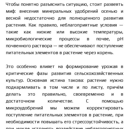
Чтобы понятно разъяснить ситуацию, стоит развеять
миф: внесения минеральных удобрений осенью и
весной недостаточно для полноценного развития
растения. Как правило, неблагоприятные условия —
такие как низкие или высокие температуры,
микробиологические процессы в почве, pH
почвенного раствора — не обеспечивают поступление
питательных элементов в растение через корень.
Это особенно влияет на формирование урожая в
критические фазы развития сельскохозяйственных
культур. Основная истина такова: растение нужно
подкармливать в том числе и по листу, причём
делать это правильно, своевременно и в
достаточном количестве. С помощью
микроудобрений мы можем корректировать
поступление питательных элементов в растение, при
необходимости повышать его стрессоустойчивость, а
при нужде устранять воздействие неблагоприятных