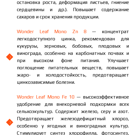
остановка роста, деформация листьев, гниение
сердцевины и др.). Повышает содержание
сахаров и срок хранения продукции.
Wonder Leaf Mono Zn 8
— концентрат
легкодоступного цинка, рекомендован для
кукурузы, зерновых, бобовых, плодовых и
винограда, особенно на карбонатных почвах и
при высоком фоне питания. Улучшает
поглощение питательных веществ, повышает
жаро- и холодостойкость, предотвращает
цинкозависимые болезни.
Wonder Leaf Mono Fe 10
— высокоэффективное
удобрение для внекорневой подкормки всех
сельхозкультур. Содержит железо, серу и азот.
Предотвращает железодефицитный хлороз,
особенно у ягодных и виноградных культур.
Стимулирует синтез хлорофилла, фотосинтез,