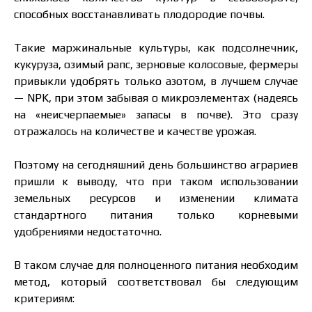
способных восстанавливать плодородие почвы.
Такие маржинальные культуры, как подсолнечник,
кукуруза, озимый рапс, зерновые колосовые, фермеры
привыкли удобрять только азотом, в лучшем случае
— NPK, при этом забывая о микроэлементах (надеясь
на «неисчерпаемые» запасы в почве). Это сразу
отражалось на количестве и качестве урожая.
Поэтому на сегодняшний день большинство аграриев
пришли к выводу, что при таком использовании
земельных ресурсов и изменении климата
стандартного питания только корневыми
удобрениями недостаточно.
В таком случае для полноценного питания необходим
метод, который соответствовал бы следующим
критериям: