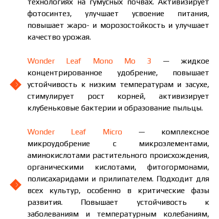
технологиях на гумусных почвах. Активизирует
фотосинтез, улучшает усвоение питания,
повышает жаро- и морозостойкость и улучшает
качество урожая.
Wonder Leaf Mono Mo 3
— жидкое
концентрированное удобрение, повышает
устойчивость к низким температурам и засухе,
стимулирует рост корней, активизирует
клубеньковые бактерии и образование пыльцы.
Wonder Leaf Micro
— комплексное
микроудобрение с микроэлементами,
аминокислотами растительного происхождения,
органическими кислотами, фитогормонами,
полисахаридами и прилипателем. Подходит для
всех культур, особенно в критические фазы
развития. Повышает устойчивость к
заболеваниям и температурным колебаниям,