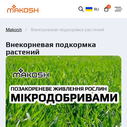
0
RU
Makosh
Внекорневая подкормка растений
Внекорневая подкормка
растений
Вы ознакомились и соглашаетесь с политикой
защиты персональных данных.