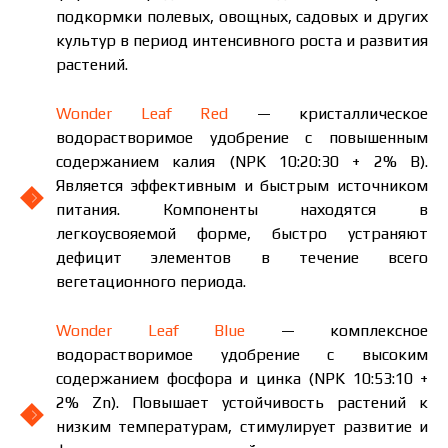
подкормки полевых, овощных, садовых и других
культур в период интенсивного роста и развития
растений.
Wonder Leaf Red
— кристаллическое
водорастворимое удобрение с повышенным
содержанием калия (NPK 10:20:30 + 2% B).
Является эффективным и быстрым источником
питания. Компоненты находятся в
легкоусвояемой форме, быстро устраняют
дефицит элементов в течение всего
вегетационного периода.
Wonder Leaf Blue
— комплексное
водорастворимое удобрение с высоким
содержанием фосфора и цинка (NPK 10:53:10 +
2% Zn). Повышает устойчивость растений к
низким температурам, стимулирует развитие и