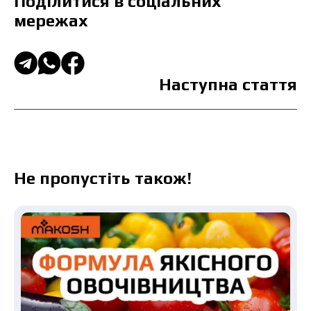
Поділитися в соціальних
мережах
Наступна стаття
Не пропустіть також!