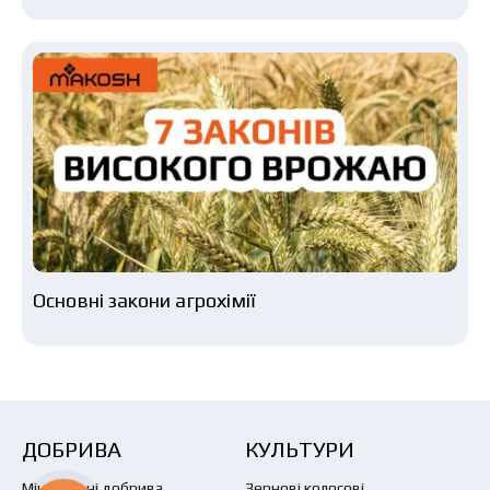
Основні закони агрохімії
ДОБРИВА
КУЛЬТУРИ
Мінеральні добрива
Зернові колосові