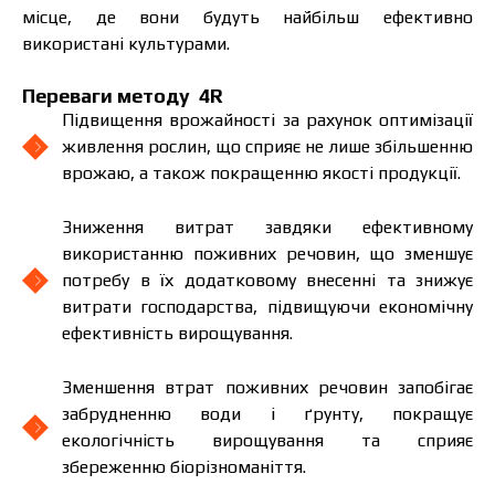
місце, де вони будуть найбільш ефективно
використані культурами.
Переваги методу 4R
Підвищення врожайності за рахунок оптимізації
живлення рослин, що сприяє не лише збільшенню
врожаю, а також покращенню якості продукції.
Зниження витрат завдяки ефективному
використанню поживних речовин, що зменшує
потребу в їх додатковому внесенні та знижує
витрати господарства, підвищуючи економічну
ефективність вирощування.
Зменшення втрат поживних речовин запобігає
забрудненню води і ґрунту, покращує
екологічність вирощування та сприяє
збереженню біорізноманіття.