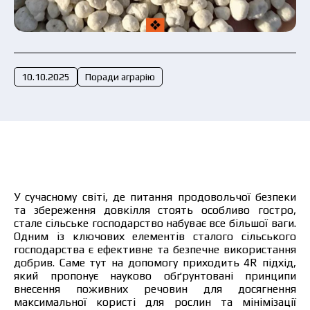
Подати заявку зараз
10.10.2025
Поради аграрію
У сучасному світі, де питання продовольчої безпеки
та збереження довкілля стоять особливо гостро,
стале сільське господарство набуває все більшої ваги.
Одним із ключових елементів сталого сільського
господарства є ефективне та безпечне використання
добрив. Саме тут на допомогу приходить 4R підхід,
який пропонує науково обґрунтовані принципи
внесення поживних речовин для досягнення
максимальної користі для рослин та мінімізації