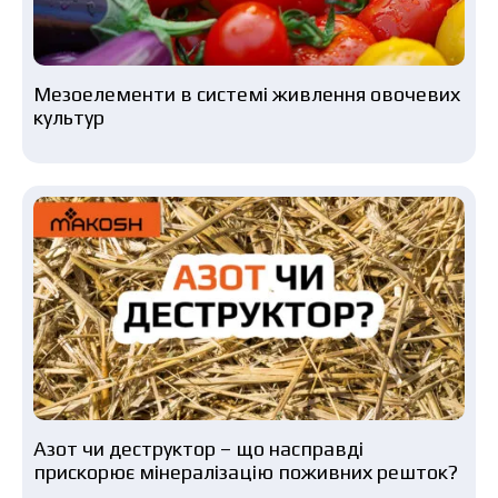
Мезоелементи в системі живлення овочевих
культур
Азот чи деструктор – що насправді
прискорює мінералізацію поживних решток?