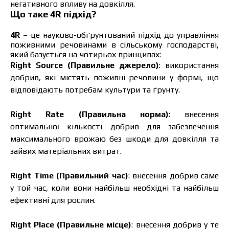
негативного впливу на довкілля.
Що таке 4R підхід?
4R
– це науково-обґрунтований підхід до управління
поживними речовинами в сільському господарстві,
який базується на чотирьох принципах:
Right Source (Правильне джерело)
: використання
добрив, які містять поживні речовини у формі, що
відповідають потребам культури та ґрунту.
Right Rate (Правильна норма)
: внесення
оптимальної кількості добрив для забезпечення
максимального врожаю без шкоди для довкілля та
зайвих матеріальних витрат.
Right Time (Правильний час)
: внесення добрив саме
у той час, коли вони найбільш необхідні та найбільш
ефективні для рослин.
Right Place (Правильне місце)
: внесення добрив у те