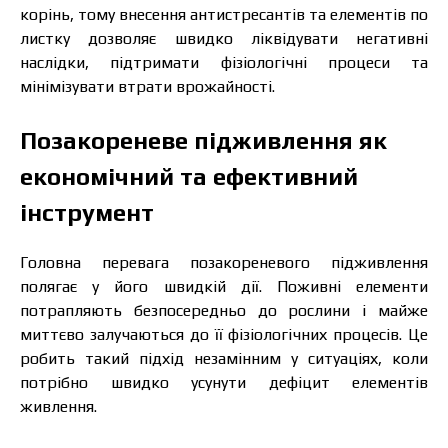
корінь, тому внесення антистресантів та елементів по
листку дозволяє швидко ліквідувати негативні
наслідки, підтримати фізіологічні процеси та
мінімізувати втрати врожайності.
Позакореневе підживлення як
економічний та ефективний
інструмент
Головна перевага позакореневого підживлення
полягає у його швидкій дії. Поживні елементи
потрапляють безпосередньо до рослини і майже
миттєво залучаються до її фізіологічних процесів. Це
робить такий підхід незамінним у ситуаціях, коли
потрібно швидко усунути дефіцит елементів
живлення.