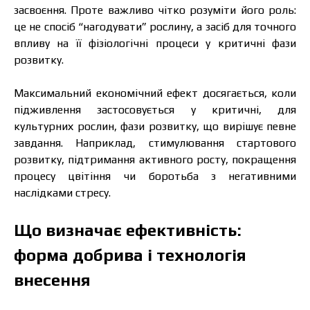
засвоєння. Проте важливо чітко розуміти його роль:
це не спосіб “нагодувати” рослину, а засіб для точного
впливу на її фізіологічні процеси у критичні фази
розвитку.
Максимальний економічний ефект досягається, коли
підживлення застосовується у критичні, для
культурних рослин, фази розвитку, що вирішує певне
завдання. Наприклад, стимулювання стартового
розвитку, підтримання активного росту, покращення
процесу цвітіння чи боротьба з негативними
наслідками стресу.
Що визначає ефективність:
форма добрива і технологія
внесення