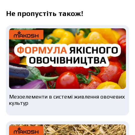
Не пропустіть також!
Мезоелементи в системі живлення овочевих
культур