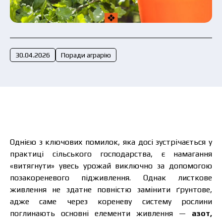
Подати заявку зараз
30.04.2026
Поради аграрію
Однією з ключових помилок, яка досі зустрічається у
практиці сільського господарства, є намагання
«витягнути» увесь урожай виключно за допомогою
позакореневого підживлення. Однак листкове
живлення не здатне повністю замінити ґрунтове,
адже саме через кореневу систему рослини
поглинають основні елементи живлення —
азот,