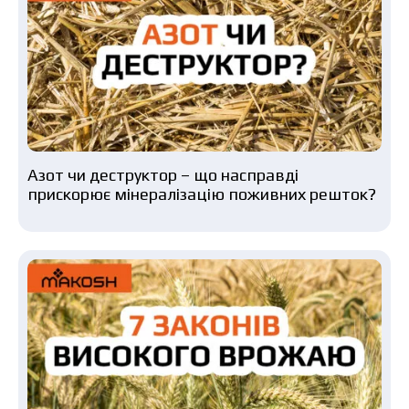
Азот чи деструктор – що насправді
прискорює мінералізацію поживних решток?