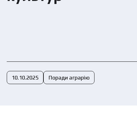
Ви
пе
10.10.2025
Поради аграрію