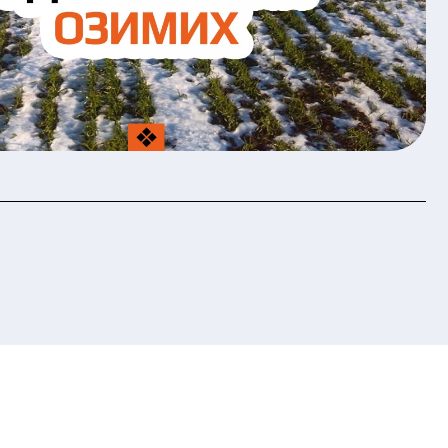
хисту