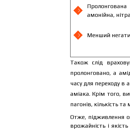
Пролонгована 
амонійна, нітр
Менший негати
Також слід врахову
пролонговано, а ам
часу для переходу в 
аміака. Крім того, 
пагонів, кількість та
Отже,
підживлення о
врожайність і якість