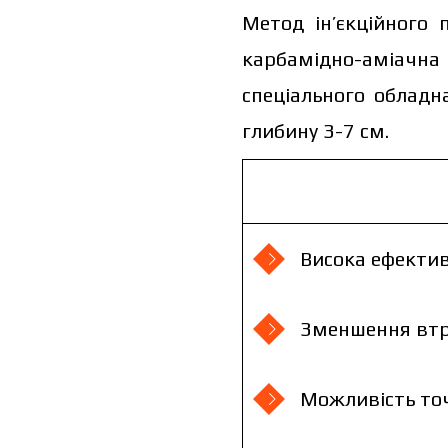
Метод ін’єкційного
карбамідно-аміачна
спеціального обладн
глибину 3-7 см.
Висока ефектив
Зменшення втр
Можливість точ