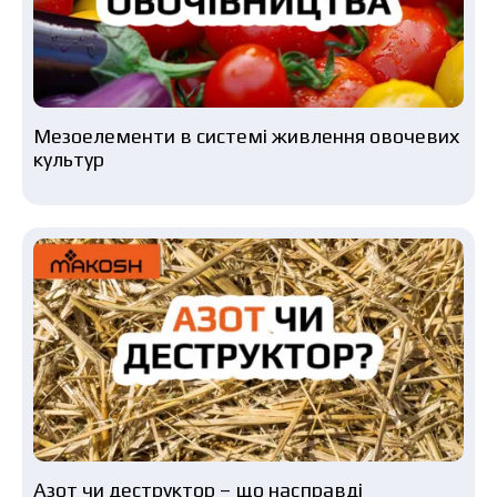
Мезоелементи в системі живлення овочевих
культур
Азот чи деструктор – що насправді