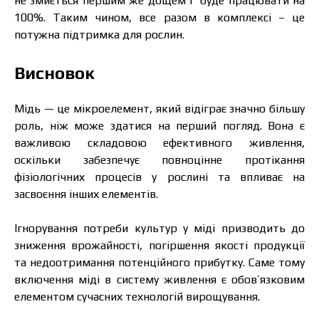
не змиється першим же дощем і буде працювати на
100%. Таким чином, все разом в комплексі – це
потужна підтримка для рослин.
Висновок
Мідь — це мікроелемент, який відіграє значно більшу
роль, ніж може здатися на перший погляд. Вона є
важливою складовою ефективного живлення,
оскільки забезпечує повноцінне протікання
фізіологічних процесів у рослині та впливає на
засвоєння інших елементів.
Ігнорування потреби культур у міді призводить до
зниження врожайності, погіршення якості продукції
та недоотримання потенційного прибутку. Саме тому
включення міді в систему живлення є обов’язковим
елементом сучасних технологій вирощування.