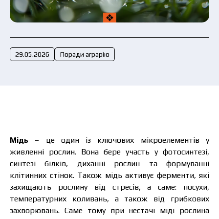
Подати заявку зараз
29.05.2026
Поради аграрію
Мідь
– це один із ключових мікроелементів у
живленні рослин. Вона бере участь у
фотосинтезі,
синтезі білків, диханні рослин та формуванні
клітинних стінок.
Також мідь активує ферменти, які
захищають рослину від стресів, а саме: посухи,
температурних коливань, а також від грибкових
захворювань. Саме тому при нестачі міді рослина