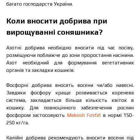
багато господарств України.
Коли вносити добрива при
вирощуванні соняшника?
Азотні добрива необхідно вносити під час посіву,
розміщуючи поближче до зони проростання насінини.
Азот необхідний для формування вегетативних
органів та закладки кошиків.
Фосфорні добрива вносять восени чи/або навесні.
Завдяки фосфору краще розвивається коренева
система, закладається більша кількість квіток в
кошику. Для повноцінного забезпечення рослин
фосфором застосовують
Makosh Fosfat
в нормі 150-
250 кг/га.
Калійні добрива рекомендують вносити восени під