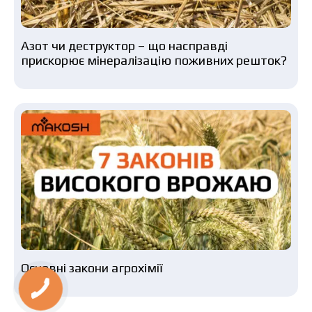
Азот чи деструктор – що насправді
прискорює мінералізацію поживних решток?
Основні закони агрохімії