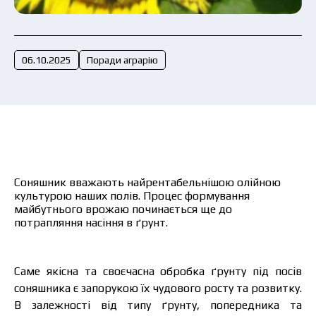
Подати заявку зараз
06.10.2025
Поради аграрію
Соняшник вважають найрентабельнішою олійною
культурою наших полів. Процес формування
майбутнього врожаю починається ще до
потрапляння насіння в ґрунт.
Саме якісна та своєчасна обробка ґрунту під посів
соняшника є запорукою їх чудового росту та розвитку.
В залежності від типу ґрунту, попередника та