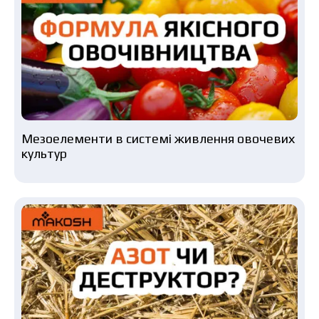
Мезоелементи в системі живлення овочевих
культур