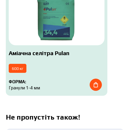
Аміачна селітра Pulan
600 кг
ФОРМА:
Гранули 1-4 мм
Не пропустіть також!