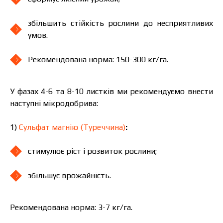
збільшить стійкість рослини до несприятливих
умов.
Рекомендована норма: 150-300 кг/га.
У фазах 4-6 та 8-10 листків ми рекомендуємо внести
наступні мікродобрива:
1)
Сульфат магнію (Туреччина)
:
стимулює ріст і розвиток рослини;
збільшує врожайність.
Рекомендована норма: 3-7 кг/га.