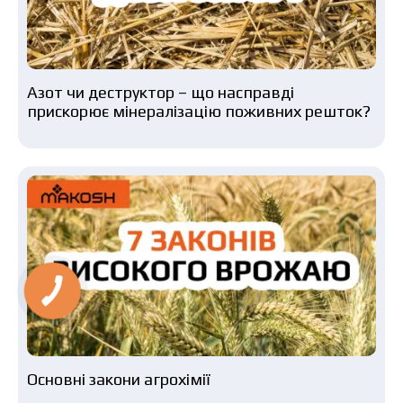
Азот чи деструктор – що насправді
прискорює мінералізацію поживних решток?
Основні закони агрохімії