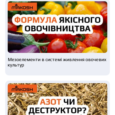
Мезоелементи в системі живлення овочевих
культур