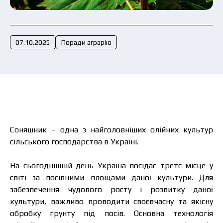
Подати заявку зараз
07.10.2025
Поради аграрію
Соняшник – одна з найголовніших олійних культур
сільського господарства в Україні.
На сьогоднішній день Україна посідає третє місце у
світі за посівними площами даної культури. Для
забезпечення чудового росту і розвитку даної
культури, важливо проводити своєвчасну та якісну
обробку ґрунту під посів. Основна технологія