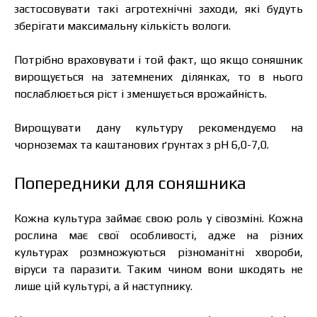
застосовувати такі агротехнічні заходи, які будуть
зберігати максимальну кількість вологи.
Потрібно враховувати і той факт, що якщо соняшник
вирощується на затемнених ділянках, то в нього
послаблюється ріст і зменшується врожайність.
Вирощувати дану культуру рекомендуємо на
чорноземах та каштанових ґрунтах з рН 6,0-7,0.
Попередники для соняшника
Кожна культура займає свою роль у сівозміні. Кожна
рослина має свої особливості, адже на різних
культурах розмножуються різноманітні хвороби,
віруси та паразити. Таким чином вони шкодять не
лише цій культурі, а й наступнику.