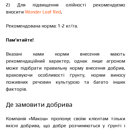
2) Для підвищення олійності рекомендуємо
вносити
Wonder Leaf Red
.
Рекомендована норма: 1-2 кг/га.
Пам’ятайте!
Вказані нами норми внесення мають
рекомендаційний характер, однак лише агроном
може підібрати правильну норму внесення добрив,
враховуючи особливості ґрунту, норми виносу
поживних речовин культурою та багато інших
факторів.
Де замовити добрива
Компанія «Макош» пропонує своїм клієнтам тільки
якісні добрива, що добре розчиняються у ґрунті і