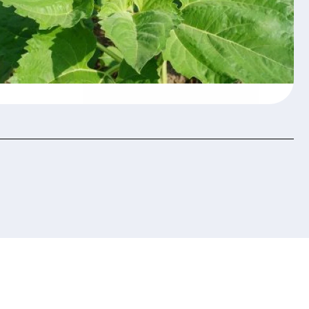
хисту