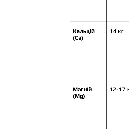
Кальцій
14 кг
(Ca)
Магній
12-17 
(Mg)