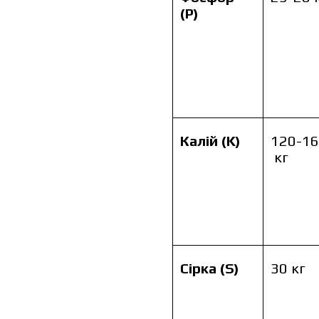
(P)
Я ознайомився та приймаю п
Я 
Калій (K)
120-1
пе
кг
Сірка (S)
30 кг