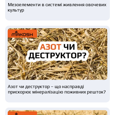
Мезоелементи в системі живлення овочевих
культур
Азот чи деструктор – що насправді
прискорює мінералізацію поживних решток?