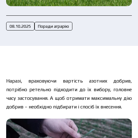
Подати заявку зараз
08.10.2025
Поради аграрію
Наразі, враховуючи вартість азотних добрив,
потрібно ретельно підходити до їх вибору, головне
часу застосування. А щоб отримати максимальну дію
добрив – необхідно підбирати і спосіб їх внесення.