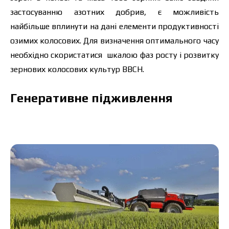
застосуванню азотних добрив, є можливість
найбільше вплинути на дані елементи продуктивності
озимих колосових. Для визначення оптимального часу
необхідно скористатися шкалою фаз росту і розвитку
зернових колосових культур ВВСН.
Генеративне підживлення