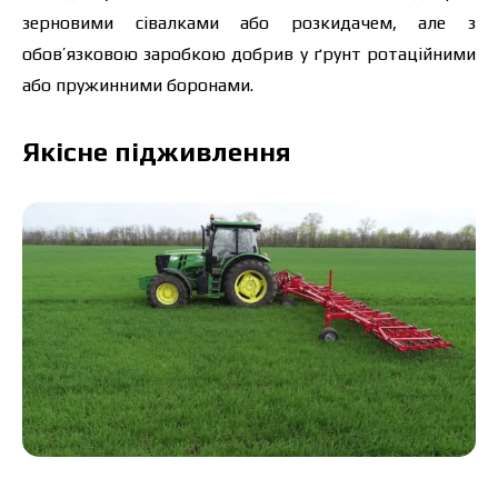
зерновими сівалками або розкидачем, але з
обов’язковою заробкою добрив у ґрунт ротаційними
або пружинними боронами.
Якісне підживлення