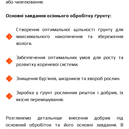
або чизелювання.
Основні завдання осіннього обробітку ґрунту:
Створення оптимальної щільності ґрунту для
максимального накопичення та збереження
вологи.
Забезпечення оптимальних умов для росту та
розвитку кореневої системи.
Знищення бур’янів, шкідників та хвороб рослин.
Заробка у ґрунт рослинних решток і добрив, їх
якісне перемішування.
Розглянемо детальніше внесення добрив під
основний обробіток та його основні завдання. В