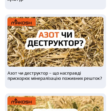
Азот чи деструктор – що насправді
прискорює мінералізацію поживних решток?