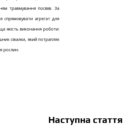
ям травмування посівів. За 
я спрямовувати агрегат для 
ща якість виконання роботи: 
шник сівалки, який потрапляє 
я рослин.
Наступна стаття