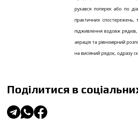
рухався поперек або по діа
практичних спостережень, т
підживлення вздовж рядків, 
аерація та рівномірний розпо
на висіяний рядок, одразу с
Поділитися в соціальн