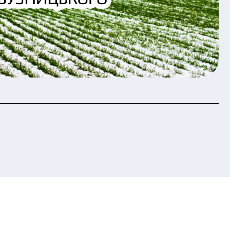
хисту