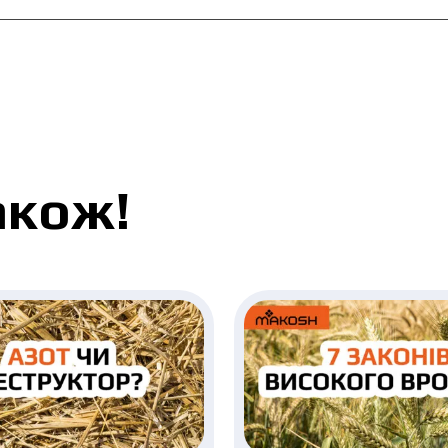
акож!