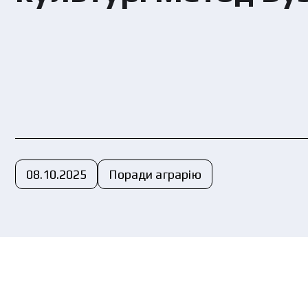
Ви
пе
08.10.2025
Поради аграрію