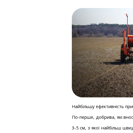
Найбільшу ефективність при
По-перше, добрива, які внос
3-5 см, з якої найбільш шв