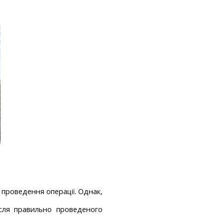
дуальної
проведення операції. Однак, 
ля правильно проведеного 