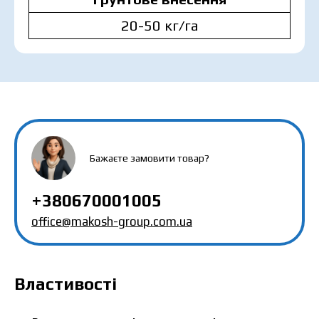
20-50 кг/га
MAKOSH
MAKOSH
MAKOSH
Бажаєте замовити товар?
+380670001005
office@makosh-group.com.ua
Властивості