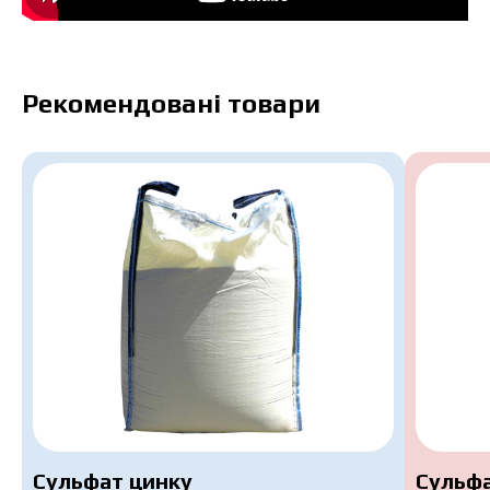
Рекомендовані товари
Сульфат цинку
Сульфа