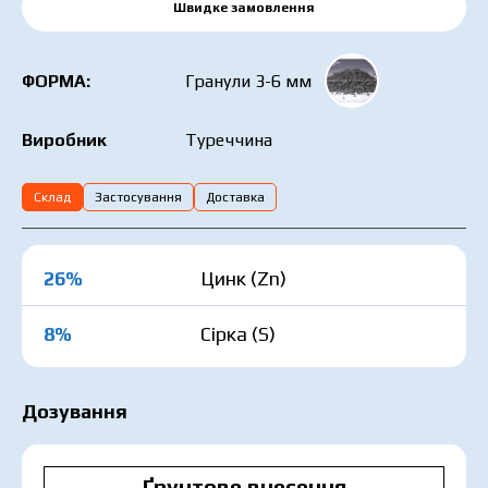
Швидке замовлення
ФОРМА:
Гранули 3-6 мм
Туреччина
Виробник
Склад
Застосування
Доставка
26%
Цинк (Zn)
8%
Сірка (S)
Дозування
Ґрунтове внесення