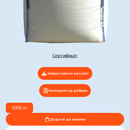
Подати заявку зараз
Сертифікат
Завантажити каталог
Калькулятор добрив
1000 кг
Додати до кошика