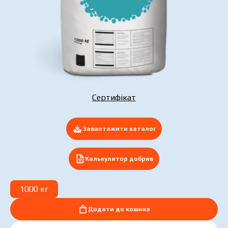
Подати заявку зараз
Сертифікат
Завантажити каталог
Калькулятор добрив
1000 кг
Додати до кошика