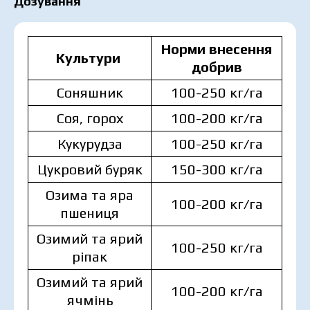
Дозування
Норми внесення
Культури
добрив
Соняшник
100-250 кг/га
Соя, горох
100-200 кг/га
Кукурудза
100-250 кг/га
Цукровий буряк
150-300 кг/га
Озима та яра
100-200 кг/га
пшениця
Озимий та ярий
100-250 кг/га
ріпак
Озимий та ярий
100-200 кг/га
ячмінь