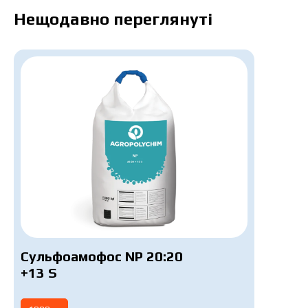
Нещодавно переглянуті
Сульфоамофос NP 20:20
+13 S