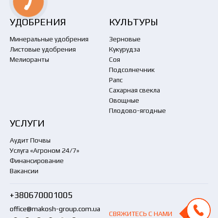
УДОБРЕНИЯ
КУЛЬТУРЫ
Минеральные удобрения
Зерновые
Листовые удобрения
Кукурудза
Мелиоранты
Соя
Подсолнечник
Рапс
Сахарная свекла
Овощные
Плодово-ягодные
УСЛУГИ
Аудит Почвы
Услуга «Агроном 24/7»
Финансирование
Вакансии
+380670001005
office@makosh-group.com.ua
СВЯЖИТЕСЬ С НАМИ