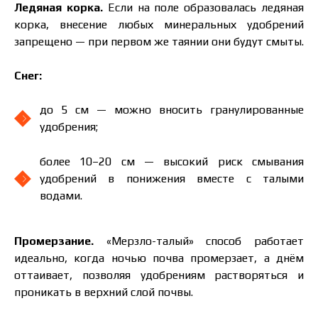
Ледяная корка.
Если на поле образовалась ледяная
Связаться с менеджером Makosh
корка, внесение любых минеральных удобрений
запрещено — при первом же таянии они будут смыты.
Снег:
до 5 см — можно вносить гранулированные
удобрения;
более 10–20 см — высокий риск смывания
удобрений в понижения вместе с талыми
водами.
Промерзание.
«Мерзло-талый» способ работает
идеально, когда ночью почва промерзает, а днём
оттаивает, позволяя удобрениям растворяться и
проникать в верхний слой почвы.