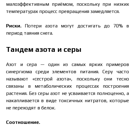
малоэффективным приёмом, поскольку при низких
температурах процесс превращения замедляется.
Риски.
Потери азота могут достигать до 70% в
период таяния снега.
Тандем азота и серы
Азот и сера — один из самых ярких примеров
синергизма среди элементов питания. Серу часто
называют «сестрой азота», поскольку они тесно
связаны в метаболических процессах построения
растения. Без серы азот не усваивается полноценно, а
накапливается в виде токсичных нитратов, которые
не переходят в белок.
Соотношение.