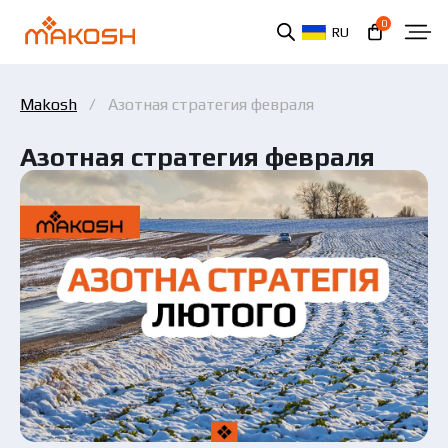
0
RU
Makosh
Азотная стратегия февраля
Азотная стратегия февраля
Вы ознакомились и соглашаетесь с политикой
защиты персональных данных.