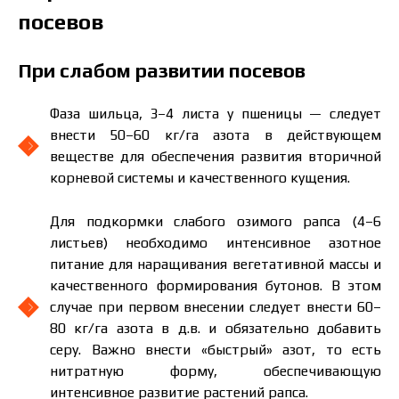
посевов
При слабом развитии посевов
Фаза шильца, 3–4 листа у пшеницы — следует
внести 50–60 кг/га азота в действующем
веществе для обеспечения развития вторичной
корневой системы и качественного кущения.
Для подкормки слабого озимого рапса (4–6
листьев) необходимо интенсивное азотное
питание для наращивания вегетативной массы и
качественного формирования бутонов. В этом
случае при первом внесении следует внести 60–
80 кг/га азота в д.в. и обязательно добавить
серу. Важно внести «быстрый» азот, то есть
нитратную форму, обеспечивающую
интенсивное развитие растений рапса.