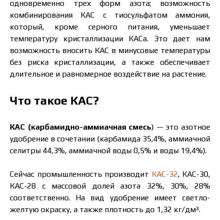
одновременно трех форм азота; возможность
комбинирования КАС с тиосульфатом аммония,
который, кроме серного питания, уменьшает
температуру кристаллизации КАСа. Это дает нам
возможность вносить КАС в минусовые температуры
без риска кристаллизации, а также обеспечивает
длительное и равномерное воздействие на растение.
Что такое КАС?
КАС (карбамидно-аммиачная смесь
) — это азотное
удобрение в сочетании (карбамида 35,4%, аммиачной
селитры 44,3%, аммиачной воды 0,5% и воды 19,4%).
Сейчас промышленность производит
КАС-32
, КАС-30,
КАС-28 с массовой долей азота 32%, 30%, 28%
соответственно. На вид удобрение имеет светло-
желтую окраску, а также плотность до 1,32 кг/дм³.