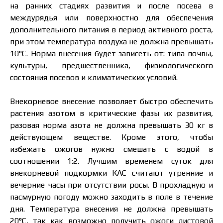
на ранних стадиях развития и после посева в
междурядья или поверхностно для обеспечения
дополнительного питания в период активного роста,
при этом температура воздуха не должна превышать
10°C. Норма внесения будет зависеть от: типа почвы,
культуры, предшественника, физиологического
состояния посевов и климатических условий.
Внекорневое внесение позволяет быстро обеспечить
растения азотом в критические фазы их развития,
разовая норма азота не должна превышать 30 кг в
действующем веществе. Кроме этого, чтобы
избежать ожогов нужно смешать с водой в
соотношении 1:2. Лучшим временем суток для
внекорневой подкормки КАС считают утренние и
вечерние часы при отсутствии росы. В прохладную и
пасмурную погоду можно заходить в поле в течение
дня. Температура внесения не должна превышать
20°С, так как возможно получить ожоги листовой