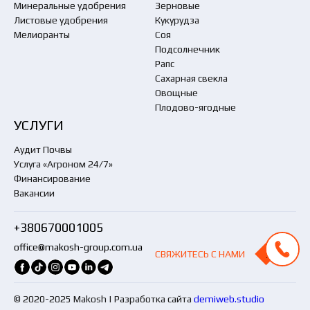
Минеральные удобрения
Зерновые
Листовые удобрения
Кукурудза
Мелиоранты
Соя
Подсолнечник
Рапс
Сахарная свекла
Овощные
Плодово-ягодные
УСЛУГИ
Аудит Почвы
Услуга «Агроном 24/7»
Финансирование
Вакансии
+380670001005
office@makosh-group.com.ua
СВЯЖИТЕСЬ С НАМИ
СВЯЖИТЕСЬ С НАМИ
© 2020-2025 Makosh | Разработка сайта
demiweb.studio