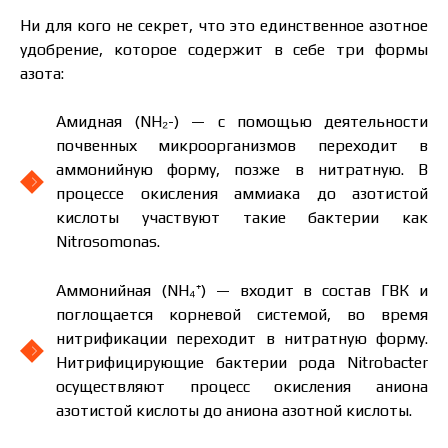
Ни для кого не секрет, что это единственное азотное
удобрение, которое содержит в себе три формы
азота:
Амидная (NH₂-) — с помощью деятельности
почвенных микроорганизмов переходит в
аммонийную форму, позже в нитратную. В
процессе окисления аммиака до азотистой
кислоты участвуют такие бактерии как
Nitrosomonas.
Аммонийная (NH₄⁺) — входит в состав ГВК и
поглощается корневой системой, во время
нитрификации переходит в нитратную форму.
Нитрифицирующие бактерии рода Nitrobacter
осуществляют процесс окисления аниона
азотистой кислоты до аниона азотной кислоты.