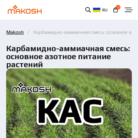
0
RU
Makosh
Карбамидно-аммиачная смесь: основное азо
Карбамидно-аммиачная смесь:
основное азотное питание
растений
Вы ознакомились и соглашаетесь с политикой
защиты персональных данных.