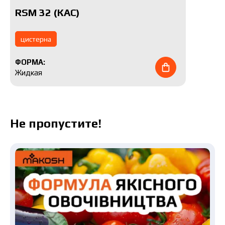
RSM 32 (КАС)
цистерна
ФОРМА:
Жидкая
Не пропустите!