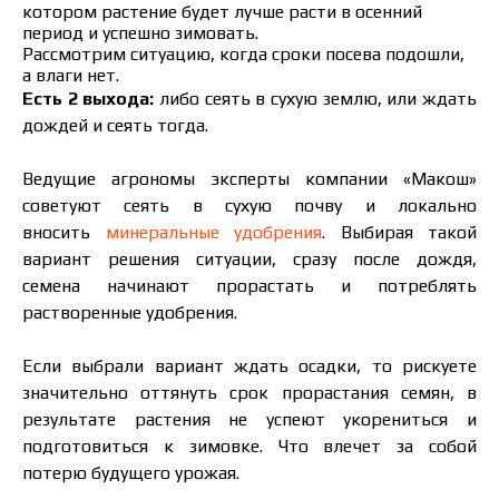
котором растение будет лучше расти в осенний
период и успешно зимовать.
Рассмотрим ситуацию, когда сроки посева подошли,
а влаги нет.
Есть 2 выхода:
либо сеять в сухую землю, или ждать
дождей и сеять тогда.
Ведущие агрономы эксперты компании «Макош»
советуют сеять в сухую почву и локально
вносить
минеральные удобрения
. Выбирая такой
вариант решения ситуации, сразу после дождя,
семена начинают прорастать и потреблять
растворенные удобрения.
Если выбрали вариант ждать осадки, то рискуете
значительно оттянуть срок прорастания семян, в
результате растения не успеют укорениться и
подготовиться к зимовке. Что влечет за собой
потерю будущего урожая.