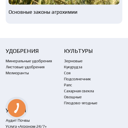
Основные законы агрохимии
УДОБРЕНИЯ
КУЛЬТУРЫ
Минеральные удобрения
Зерновые
Листовые удобрения
Кукурудза
Мелиоранты
Соя
Подсолнечник
Рапс
Сахарная свекла
Овощные
Плодово-ягодные
УСЛУГИ
Аудит Почвы
Услуга «Агроном 24/7»