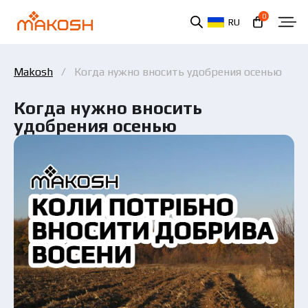
0
RU
Makosh
Когда нужно вносить удобрения осенью
Когда нужно вносить
удобрения осенью
Вы ознакомились и соглашаетесь с политикой
защиты персональных данных.