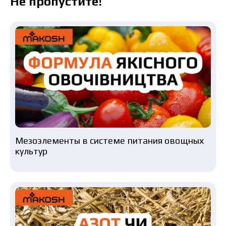
Не пропустите!
Скачать каталог
Заказать
Связаться с менеджером Makosh
Мезоэлементы в системе питания овощных
культур