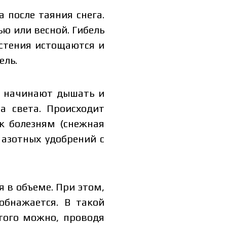
 после таяния снега.
ю или весной. Гибель
астения истощаются и
ель.
, начинают дышать и
а света. Происходит
к болезням (снежная
 азотных удобрений с
я в объеме. При этом,
обнажается. В такой
того можно, проводя