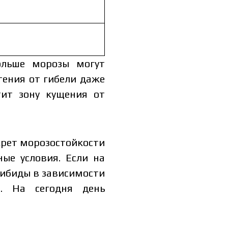
ольше морозы могут
тения от гибели даже
ит зону кущения от
крет морозостойкости
ые условия. Если на
гибиды в зависимости
й. На сегодня день