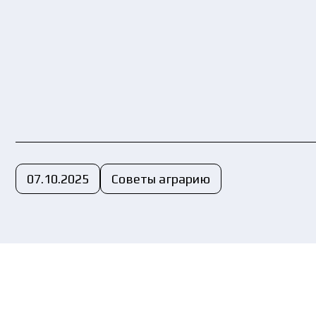
Вы
пе
07.10.2025
Советы аграрию