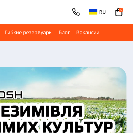
0
RU
+380670001005
Гибкие резервуары
Блог
Вакансии