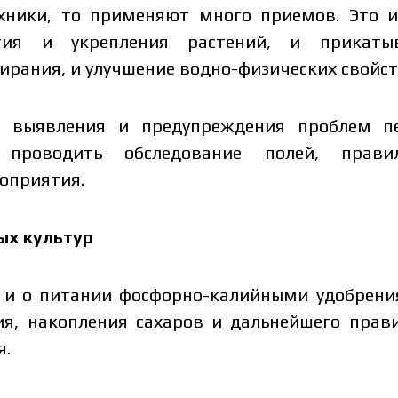
ехники, то применяют много приемов. Это 
тия и укрепления растений, и прикаты
рания, и улучшение водно-физических свойст
о выявления и предупреждения проблем п
 проводить обследование полей, правил
оприятия.
ых культур
ь и о питании фосфорно-калийными удобрени
ия, накопления сахаров и дальнейшего прав
я.