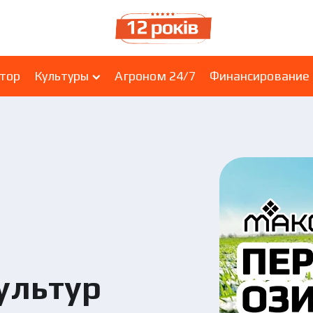
ятор
Культуры
Агроном 24/7
Финансирование
ультур