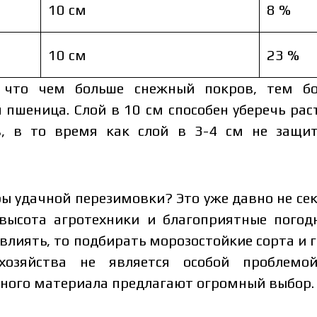
10 см
8 %
10 см
23 %
 что чем больше снежный покров, тем б
пшеница. Слой в 10 см способен уберечь рас
в, в то время как слой в 3-4 см не защит
ры удачной перезимовки? Это уже давно не се
 высота агротехники и благоприятные погодн
влиять, то подбирать морозостойкие сорта и 
озяйства не является особой проблемо
ного материала предлагают огромный выбор.