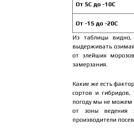
От 5С до -10С
От -15 до -20С
Из таблицы видно,
выдерживать озимая 
от злейших морозо
замерзания.
Какие же есть факто
сортов и гибридов,
погоду мы не можем 
от зоны ведения х
производители посев