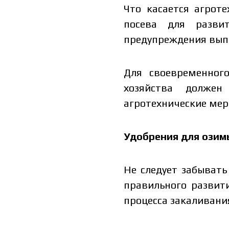
Что касается агрот
посева для разви
предупреждения выпи
Для своевременног
хозяйства должен
агротехнические мер
Удобрения для озим
Не следует забыват
правильного развит
процесса закаливани