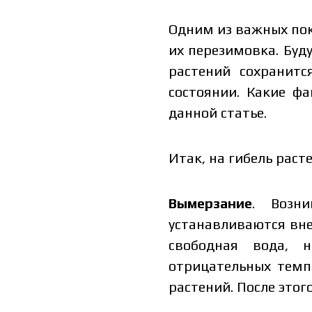
Одним из важных пок
их перезимовка. Буду
растений сохранит
состоянии. Какие ф
данной статье.
Итак, на гибель рас
Вымерзание
. Возни
устанавливаются вне
свободная вода, 
отрицательных темп
растений. После этог