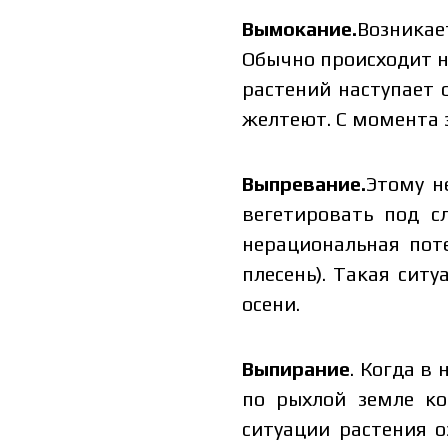
Вымокание.
Возникае
Обычно происходит н
растений наступает 
желтеют. С момента з
Выпревание.
Этому н
вегетировать под с
нерациональная пот
плесень). Такая сит
осени.
Выпирание
. Когда в
по рыхлой земле ко
ситуации растения 