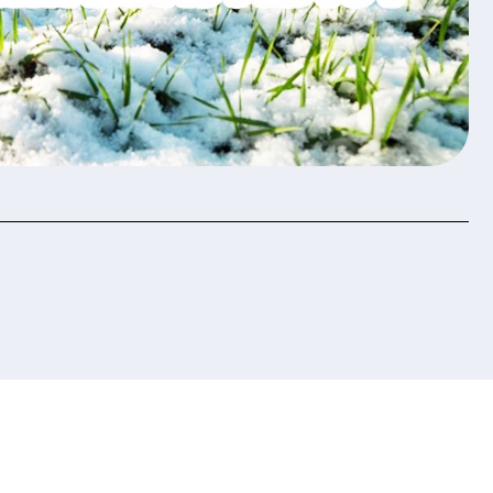
хисту