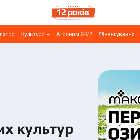
лятор
Культури
Агроном 24/7
Фінансування
их культур