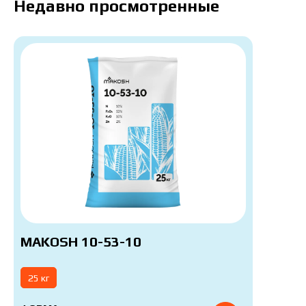
Недавно просмотренные
MAKOSH 10-53-10
25 кг