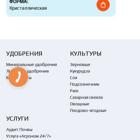
ФОРМА:
Кристаллическая
УДОБРЕНИЯ
КУЛЬТУРЫ
Минеральные удобрения
Зерновые
Листовые удобрения
Кукурудза
Мелиоранты
Соя
Подсолнечник
Рапс
Сахарная свекла
Овощные
Плодово-ягодные
УСЛУГИ
Аудит Почвы
Услуга «Агроном 24/7»