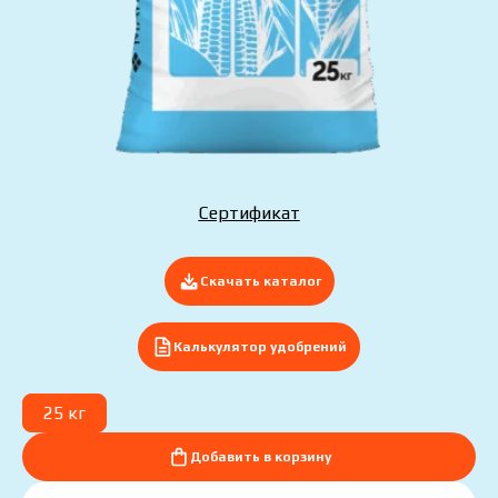
Отправить заявку сейчас
Сертификат
Скачать каталог
Калькулятор удобрений
25 кг
Добавить в корзину