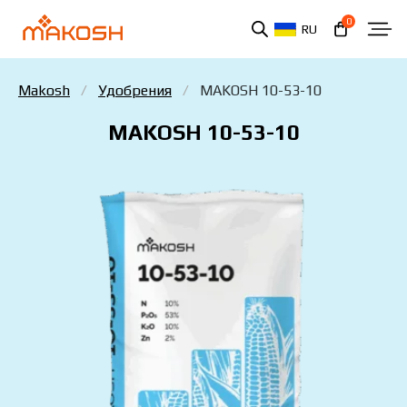
0
RU
Makosh
Удобрения
MAKOSH 10-53-10
MAKOSH 10-53-10
Вы ознакомились и соглашаетесь с политикой
защиты персональных данных.