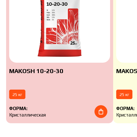
MAKOSH 10-20-30
MAKOS
25 кг
25 кг
ФОРМА:
ФОРМА:
Кристаллическая
Кристалл