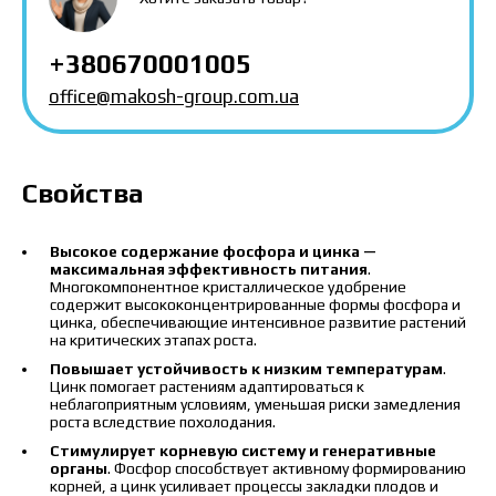
Скачать каталог
Заказать
+380670001005
Связаться с менеджером Makosh
office@makosh-group.com.ua
Свойства
Высокое содержание фосфора и цинка —
максимальная эффективность питания
.
Многокомпонентное кристаллическое удобрение
содержит высококонцентрированные формы фосфора и
цинка, обеспечивающие интенсивное развитие растений
на критических этапах роста.
Повышает устойчивость к низким температурам
.
Цинк помогает растениям адаптироваться к
неблагоприятным условиям, уменьшая риски замедления
роста вследствие похолодания.
Стимулирует корневую систему и генеративные
органы
. Фосфор способствует активному формированию
корней, а цинк усиливает процессы закладки плодов и