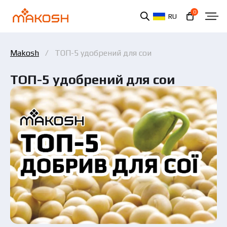
0
RU
Makosh
ТОП-5 удобрений для сои
ТОП-5 удобрений для сои
Вы ознакомились и соглашаетесь с политикой
защиты персональных данных.