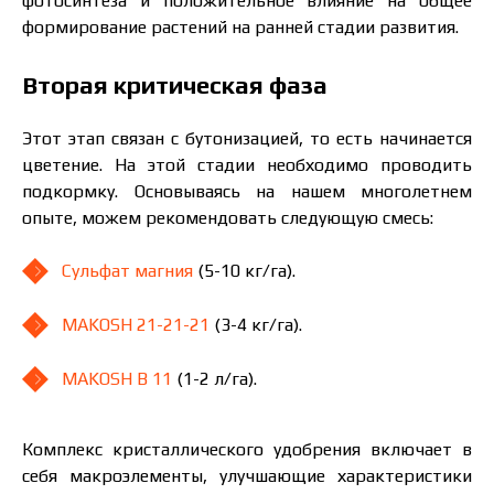
фотосинтеза и положительное влияние на общее
формирование растений на ранней стадии развития.
Вторая критическая фаза
Этот этап связан с бутонизацией, то есть начинается
цветение. На этой стадии необходимо проводить
подкормку. Основываясь на нашем многолетнем
опыте, можем рекомендовать следующую смесь:
Сульфат магния
(5-10 кг/га).
MAKOSH 21-21-21
(3-4 кг/га).
MAKOSH B 11
(1-2 л/га).
Комплекс кристаллического удобрения включает в
себя макроэлементы, улучшающие характеристики