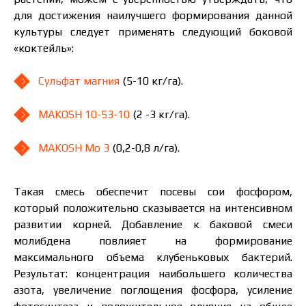
для достижения наилучшего формирования данной
культуры следует применять следующий боковой
«коктейль»:
Сульфат магния
(5-10 кг/га).
MAKOSH 10-53-10
(2 -3 кг/га).
MAKOSH Mo 3
(0,2-0,8 л/га).
Такая смесь обеспечит посевы сои фосфором,
который положительно сказывается на интенсивном
развитии корней. Добавление к баковой смеси
молибдена повлияет на формирование
максимального объема клубеньковых бактерий.
Результат: концентрация наибольшего количества
азота, увеличение поглощения фосфора, усиление