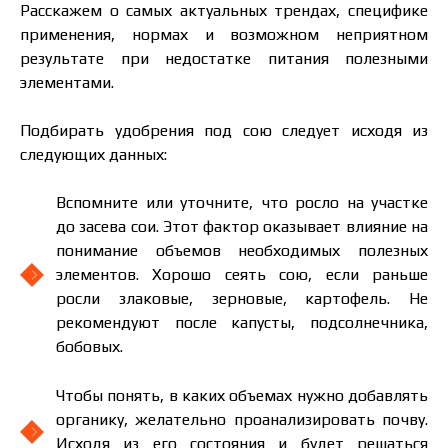
Расскажем о самых актуальных трендах, специфике
применения, нормах и возможном неприятном
результате при недостатке питания полезными
элементами.
Подбирать удобрения под сою следует исходя из
следующих данных:
Вспомните или уточните, что росло на участке
до засева сои. Этот фактор оказывает влияние на
понимание объемов необходимых полезных
элементов. Хорошо сеять сою, если раньше
росли злаковые, зерновые, картофель. Не
рекомендуют после капусты, подсолнечника,
бобовых.
Чтобы понять, в каких объемах нужно добавлять
органику, желательно проанализировать почву.
Исходя из его состояния и будет решаться