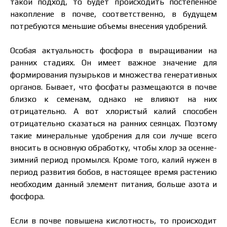
такой подход, то будет происходить постепенное
накопление в почве, соответственно, в будущем
потребуются меньшие объемы внесения удобрений.
Особая актуальность фосфора в выращивании на
ранних стадиях. Он имеет важное значение для
формирования пузырьков и множества генеративных
органов. Бывает, что фосфаты размещаются в почве
близко к семенам, однако не влияют на них
отрицательно. А вот хлористый калий способен
отрицательно сказаться на ранних сеянцах. Поэтому
такие минеральные удобрения для сои лучше всего
вносить в основную обработку, чтобы хлор за осенне-
зимний период промылся. Кроме того, калий нужен в
Цена зависит от объёма и региона доставки. Для
период развития бобов, в настоящее время растению
расчёта индивидуальной цены заполните
необходим данный элемент питания, больше азота и
данные:
фосфора.
Если в почве повышена кислотность, то происходит