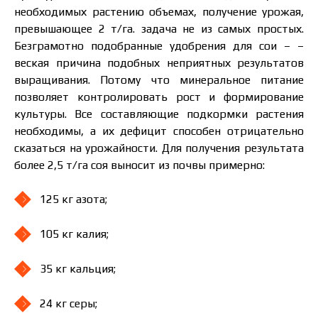
необходимых растению объемах, получение урожая,
превышающее 2 т/га. задача не из самых простых.
Безграмотно подобранные удобрения для сои – –
веская причина подобных неприятных результатов
выращивания. Потому что минеральное питание
позволяет контролировать рост и формирование
культуры. Все составляющие подкормки растения
необходимы, а их дефицит способен отрицательно
сказаться на урожайности. Для получения результата
более 2,5 т/га соя выносит из почвы примерно:
125 кг азота;
105 кг калия;
35 кг кальция;
24 кг серы;