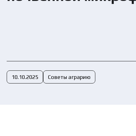
Вы
пе
10.10.2025
Советы аграрию