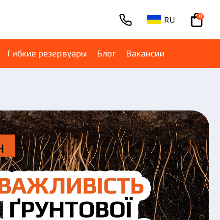
0
RU
+380670001005
Гибкие резервуары
Блог
Вакансии