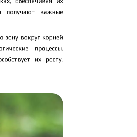
ках, обеспечивая их
ия получают важные
 зону вокруг корней
гические процессы.
обствует их росту,