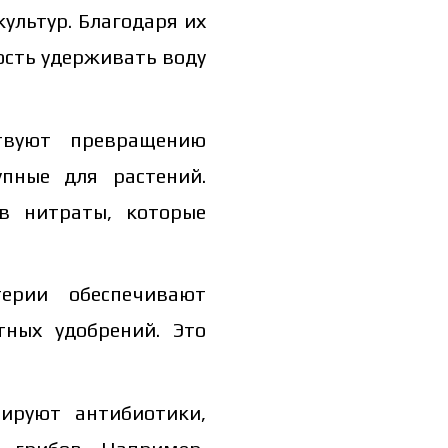
ультур. Благодаря их
ость удерживать воду
твуют превращению
пные для растений.
в нитраты, которые
терии обеспечивают
тных удобрений. Это
ируют антибиотики,