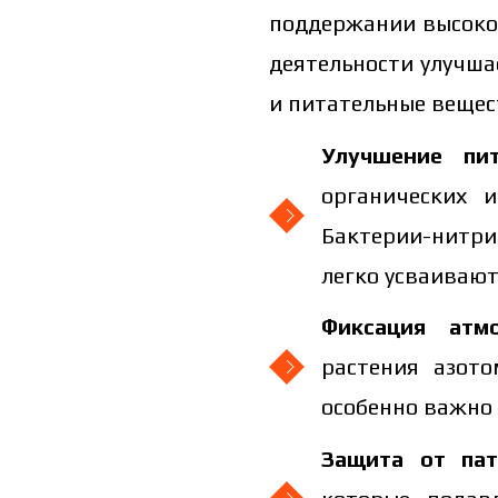
поддержании высокой
деятельности улучша
и питательные вещес
Улучшение пит
органических 
Бактерии-нитр
легко усваивают
Фиксация атм
растения азото
особенно важно 
Защита от пат