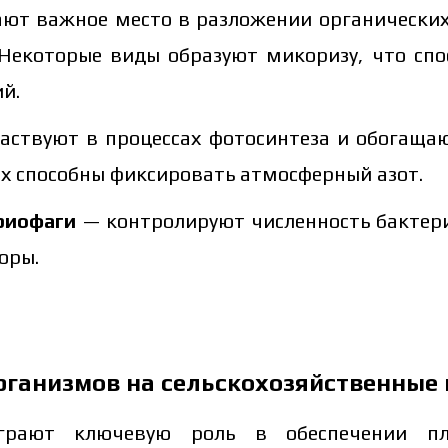
ют важное место в разложении органических 
 Некоторые виды образуют микоризу, что сп
й.
аствуют в процессах фотосинтеза и обогащаю
х способны фиксировать атмосферный азот.
риофаги
— контролируют численность бактери
оры.
ганизмов на сельскохозяйственные
грают ключевую роль в обеспечении п