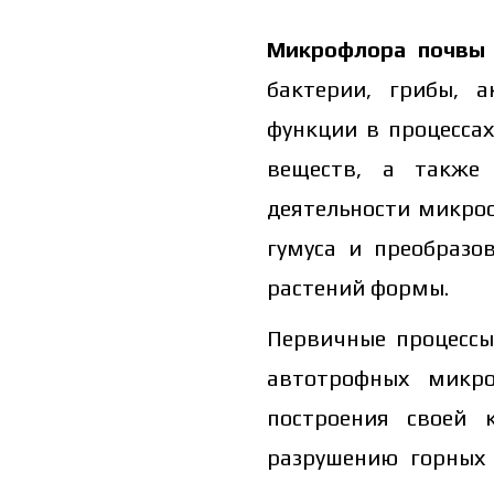
Микрофлора почв
бактерии, грибы, 
функции в процесса
веществ, а также 
деятельности микроо
гумуса и преобразо
растений формы.
Первичные процессы
автотрофных микро
построения своей 
разрушению горных 