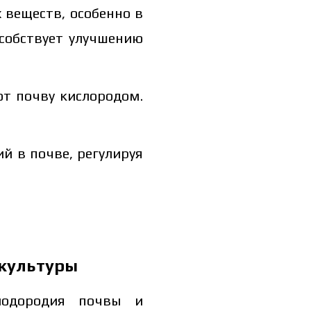
веществ, особенно в
особствует улучшению
т почву кислородом.
й в почве, регулируя
 культуры
лодородия почвы и