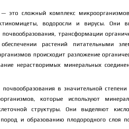
ы
—
это сложный комплекс микроорганизмов
актиномицеты, водоросли и вирусы. Они 
х почвообразования, трансформации органич
обеспечении растений питательными эле
рганизмов происходит разложение органичес
вание нерастворимых минеральных соедине
 почвообразования в значительной степени 
организмов, которые используют минера
клеточной структуры. Они выделяют кисло
пород и образованию плодородного слоя п