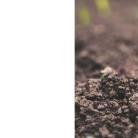
Цена зави
заполните