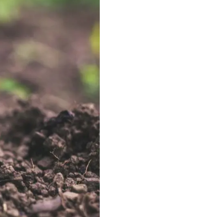
льной цены