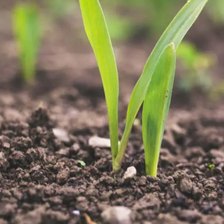
сит от объёма и региона доставки. Для расчёта индивидуа
 данные: