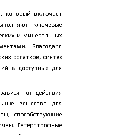
, который включает
выполняют ключевые
еских и минеральных
ментами. Благодаря
ких остатков, синтез
ний в доступные для
зависят от действия
льные вещества для
ты, способствующие
очвы. Гетеротрофные