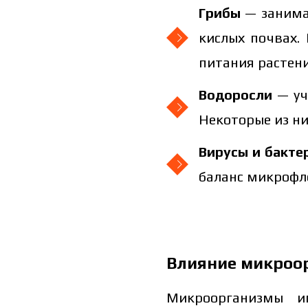
Грибы
— занима
кислых почвах.
питания растени
Водоросли
— уч
Некоторые из ни
Вирусы и бакте
баланс микрофл
Влияние микроор
Микроорганизмы и