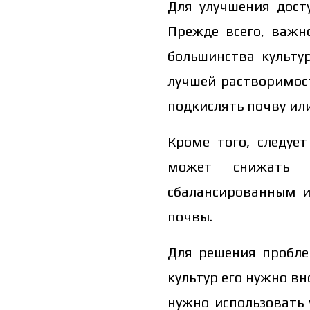
Для улучшения дост
Прежде всего, важн
большинства культур
лучшей растворимос
подкислять почву или
Кроме того, следуе
может снижать д
сбалансированным и
почвы.
Для решения пробле
культур его нужно в
нужно использовать 