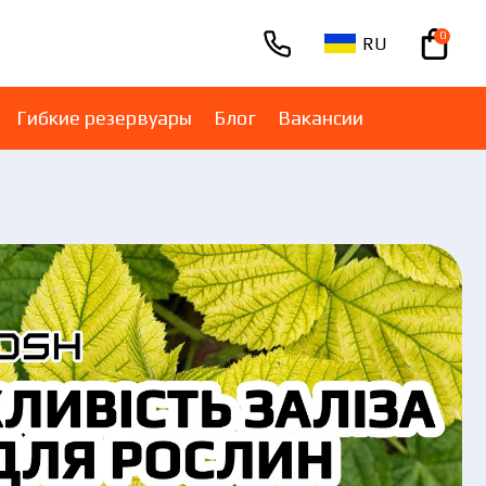
0
RU
+380670001005
Гибкие резервуары
Блог
Вакансии