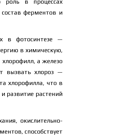
ю роль в процессах
 состав ферментов и
их в фотосинтезе —
нергию в химическую,
 хлорофилл, а железо
ет вызвать хлороз —
та хлорофилла, что в
 и развитие растений
ания, окислительно-
ментов, способствует