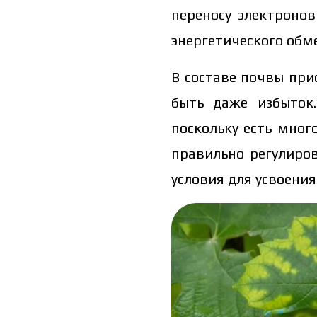
переносу электронов
энергетического обме
В составе почвы при
быть даже избыток
поскольку есть мног
правильно регулиро
условия для усвоения
Цена зави
заполните