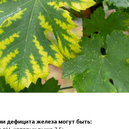
политику защиты персональных данных.
ознакомился и принимаю политику защиты
Заказать
рсональных данных.
Скача
Заказать
Скачат
Связаться с менеджером Makosh
Связаться с менеджером Makosh
и дефицита железа могут быть: