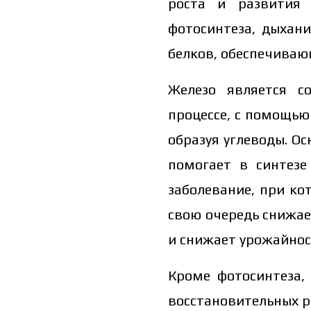
роста и развития 
фотосинтеза, дыхан
белков, обеспечиваю
Железо является с
процессе, с помощью
образуя углеводы. О
помогает в синтезе
заболевание, при ко
свою очередь снижае
и снижает урожайнос
Кроме фотосинтеза,
восстановительных р