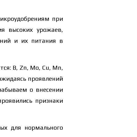
микроудобрениям при
ия высоких урожаев,
ний и их питания в
: B, Zn, Mo, Cu, Mn,
дожидаясь проявлений
 забываем о внесении
 проявились признаки
ых для нормального