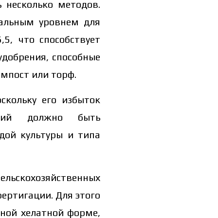
 несколько методов.
мальным уровнем для
,5, что способствует
добрения, способные
омпост или торф.
скольку его избыток
ений должно быть
дой культуры и типа
ельскохозяйственных
ертигации. Для этого
пной хелатной форме,