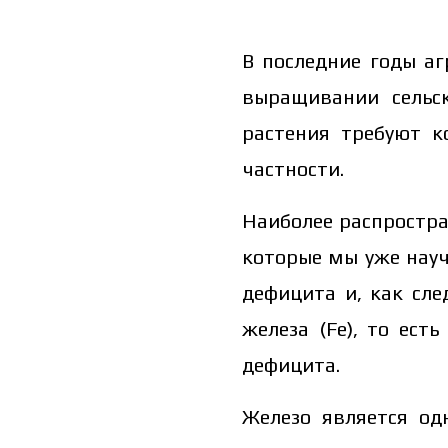
В последние годы а
выращивании сельск
растения требуют 
частности.
Наиболее распростра
которые мы уже науч
дефицита и, как сле
железа (Fe), то ест
дефицита.
Железо является о