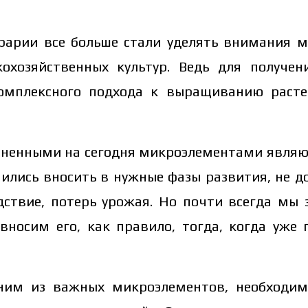
грарии все больше стали уделять внимания 
охозяйственных культур. Ведь для получен
комплексного подхода к выращиванию расте
ненными на сегодня микроэлементами являются
ились вносить в нужные фазы развития, не 
дствие, потерь урожая. Но почти всегда мы
ь вносим его, как правило, тогда, когда уже
дним из важных микроэлементов, необходим