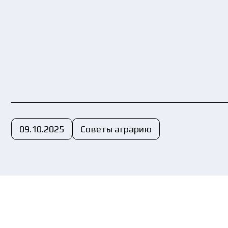
Вы
пе
09.10.2025
Советы аграрию