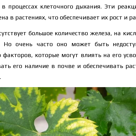
 в процессах клеточного дыхания. Эти реак
на в растениях, что обеспечивает их рост и ра
сутствует большое количество железа, на кис
. Но очень часто оно может быть недосту
о факторов, которые могут влиять на его усв
вать его наличие в почве и обеспечивать ра
.
сит от объёма и региона доставки. Для расчёта индивидуа
 данные: