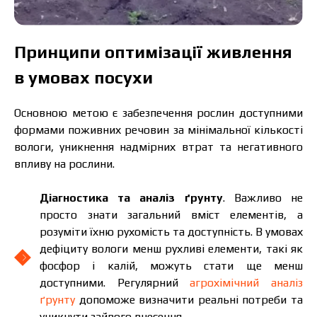
Принципи оптимізації живлення
в умовах посухи
Основною метою є забезпечення рослин доступними
формами поживних речовин за мінімальної кількості
вологи, уникнення надмірних втрат та негативного
впливу на рослини.
Діагностика та аналіз ґрунту
. Важливо не
просто знати загальний вміст елементів, а
розуміти їхню рухомість та доступність. В умовах
дефіциту вологи менш рухливі елементи, такі як
фосфор і калій, можуть стати ще менш
доступними. Регулярний
агрохімічний аналіз
ґрунту
допоможе визначити реальні потреби та
уникнути зайвого внесення.