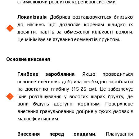
стимулюючи розвиток кореневої системи.
Локалізація
. Добрива розташовуються близько
до насіння, що дозволяє кореням швидко їх
досягти, навіть за обмеженої кількості вологи.
Це мінімізує зв’язування елементів ґрунтом.
Основне внесення
Глибоке заробляння
. Якщо проводиться
основне внесення, добрива необхідно заробляти
на достатню глибину (15-25 см). Це забезпечує
їхнє розташування у вологих шарах ґрунту, де
вони будуть доступні корінням. Поверхневе
внесення гранульованих добрив у сухих умовах є
малоефективним.
Внесення перед опадами
. Планування