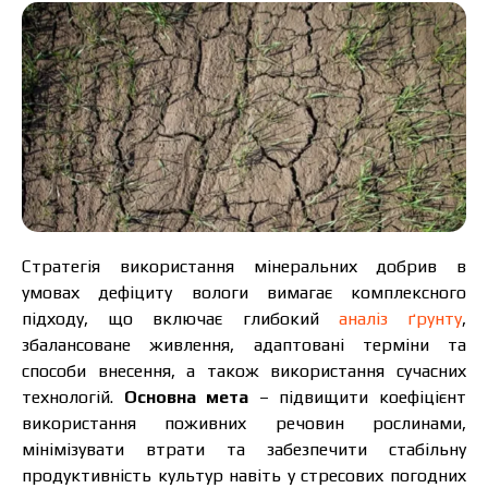
Стратегія використання мінеральних добрив в
умовах дефіциту вологи вимагає комплексного
підходу, що включає глибокий
аналіз ґрунту
,
збалансоване живлення, адаптовані терміни та
способи внесення, а також використання сучасних
технологій.
Основна мета
– підвищити коефіцієнт
використання поживних речовин рослинами,
мінімізувати втрати та забезпечити стабільну
продуктивність культур навіть у стресових погодних