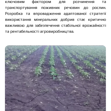
ключовим фактором для розчинення та
транспортування поживних речовин до рослин.
Розробка та впровадження адаптованої стратегії
використання мінеральних добрив стає критично
важливою для забезпечення стабільної врожайності
та рентабельності агровиробництва.