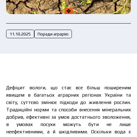
Подати заявку зараз
11.10.2025
Поради аграрію
Дефіцит вологи, що стає все більш поширеним
явищем в багатьох аграрних регіонах України та
світу, суттєво змінює підходи до живлення рослин.
Традиційні норми та способи внесення мінеральних
добрив, ефективні за умов достатнього зволоження,
в умовах посухи можуть бути не лише
неефективними, а й шкідливими. Оскільки вода є