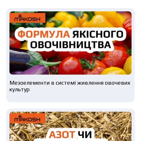
Мезоелементи в системі живлення овочевих
культур