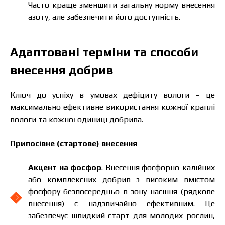
Часто краще зменшити загальну норму внесення
азоту, але забезпечити його доступність.
Адаптовані терміни та способи
внесення добрив
Ключ до успіху в умовах дефіциту вологи – це
максимально ефективне використання кожної краплі
вологи та кожної одиниці добрива.
Припосівне (стартове) внесення
Акцент на фосфор
. Внесення фосфорно-калійних
або комплексних добрив з високим вмістом
фосфору безпосередньо в зону насіння (рядкове
внесення) є надзвичайно ефективним. Це
забезпечує швидкий старт для молодих рослин,