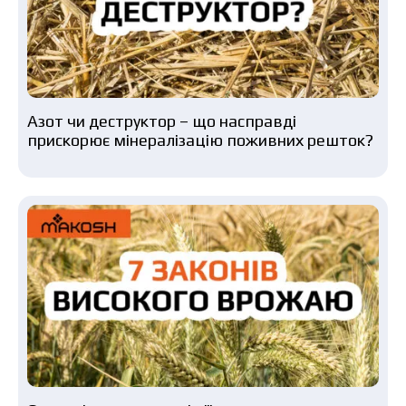
Азот чи деструктор – що насправді
прискорює мінералізацію поживних решток?