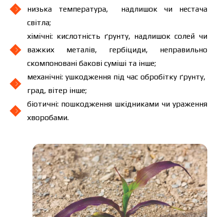
низька температура, надлишок чи нестача
світла;
хімічні: кислотність ґрунту, надлишок солей чи
важких металів, гербіциди, неправильно
скомпоновані бакові суміші та інше;
механічні: ушкодження під час обробітку ґрунту,
град, вітер інше;
біотичні: пошкодження шкідниками чи ураження
хворобами.