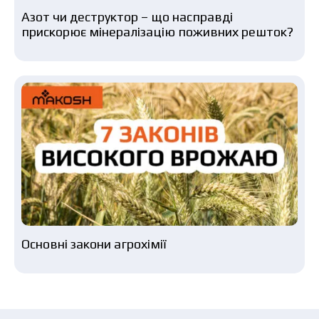
Азот чи деструктор – що насправді
прискорює мінералізацію поживних решток?
Основні закони агрохімії