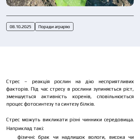
Подати заявку зараз
08.10.2025
Поради аграрію
Стрес – реакція рослин на дію несприятливих
факторів. Під час стресу в рослини зупиняється ріст,
зменшується активність коренів, сповільнюється
процес фотосинтезу та синтезу білків.
Стрес можуть викликати різні чинники середовища.
Наприклад такі:
фізичні: брак чи надлишок вологи, висока чи