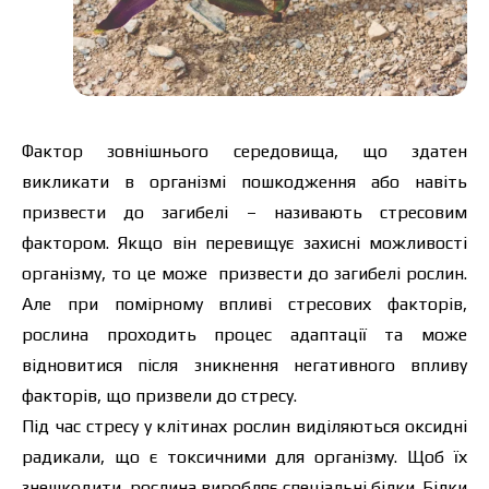
Фактор зовнішнього середовища, що здатен
викликати в організмі пошкодження або навіть
призвести до загибелі – називають стресовим
фактором. Якщо він перевищує захисні можливості
організму, то це може призвести до загибелі рослин.
Але при помірному впливі стресових факторів,
рослина проходить процес адаптації та може
відновитися після зникнення негативного впливу
факторів, що призвели до стресу.
Під час стресу у клітинах рослин виділяються оксидні
радикали, що є токсичними для організму. Щоб їх
знешкодити, рослина виробляє спеціальні білки. Білки