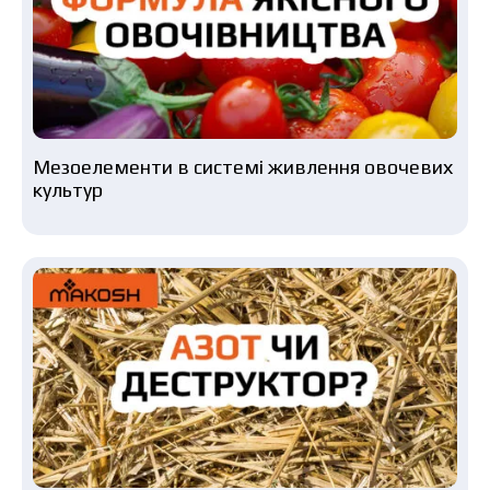
Мезоелементи в системі живлення овочевих
культур