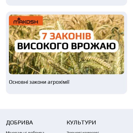
Основні закони агрохімії
ДОБРИВА
КУЛЬТУРИ
Мінеральні добрива
Зернові колосові