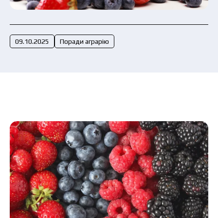
Подати заявку зараз
09.10.2025
Поради аграрію