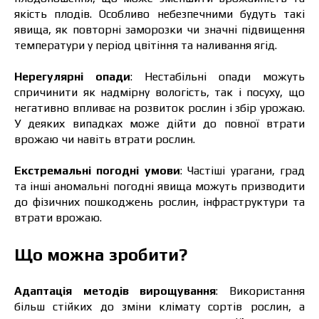
якість плодів. Особливо небезпечними будуть такі
явища, як повторні заморозки чи значні підвищення
температури у період цвітіння та наливання ягід.
Нерегулярні опади
:
Нестабільні опади можуть
спричинити як надмірну вологість, так і посуху, що
негативно впливає на розвиток рослин і збір урожаю.
У деяких випадках може дійти до повної втрати
врожаю чи навіть втрати рослин.
Екстремальні погодні умови
:
Частіші урагани, град
та інші аномальні погодні явища можуть призводити
до фізичних пошкоджень рослин, інфраструктури та
втрати врожаю.
Що можна зробити?
Адаптація методів вирощування
:
Використання
більш стійких до зміни клімату сортів рослин, а