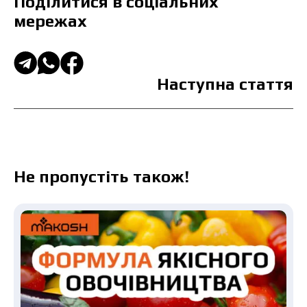
Поділитися в соціальних
мережах
Наступна стаття
Не пропустіть також!