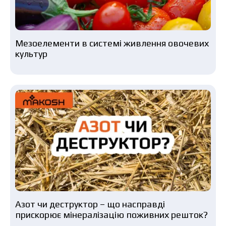
Мезоелементи в системі живлення овочевих
культур
Азот чи деструктор – що насправді
прискорює мінералізацію поживних решток?