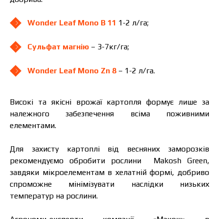
Wonder Leaf Mono B 11
1-2 л/га;
Сульфат магнію
– 3-7кг/га;
Wonder Leaf Mono Zn 8
– 1-2 л/га.
Високі та якісні врожаї картопля формує лише за
належного забезпечення всіма поживними
елементами.
Для захисту картоплі від весняних заморозків
рекомендуємо обробити рослини Makosh Green,
завдяки мікроелементам в хелатній формі, добриво
спроможне мінімізувати наслідки низьких
температур на рослини.