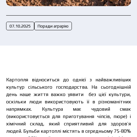
Подати заявку зараз
07.10.2025
Поради аграрію
Картопля відноситься до однієї з найважливіших
культур сільського господарства. На сьогоднішній
день наше життя важко уявити без цієї культури,
оскільки люди використовують її в різноманітних
напрямках. Культура має чудовий смак
(використовується для приготування чіпсів, пюре) і
хімічний склад, який сприятливий для здоров’я
людей. Бульби картоплі містять в середньому 75-80%