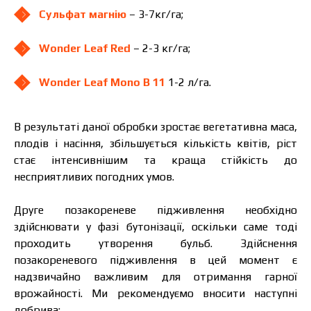
Сульфат магнію
– 3-7кг/га;
Wonder Leaf Red
– 2-3 кг/га;
Wonder Leaf Mono B 11
1-2 л/га.
В результаті даної обробки зростає вегетативна маса,
плодів і насіння, збільшується кількість квітів, ріст
стає інтенсивнішим та краща стійкість до
несприятливих погодних умов.
Друге позакореневе підживлення необхідно
здійснювати у фазі бутонізації, оскільки саме тоді
проходить утворення бульб. Здійснення
позакореневого підживлення в цей момент є
надзвичайно важливим для отримання гарної
врожайності. Ми рекомендуємо вносити наступні
добрива: