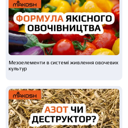
Мезоелементи в системі живлення овочевих
культур