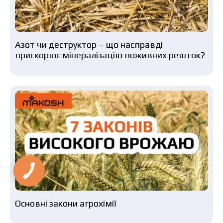
Азот чи деструктор – що насправді
прискорює мінералізацію поживних решток?
Основні закони агрохімії