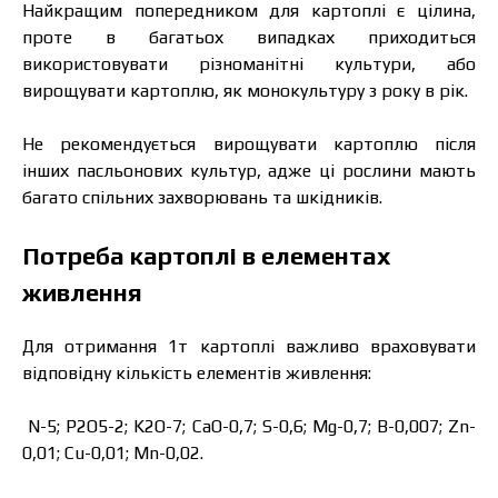
Найкращим попередником для картоплі є цілина,
проте в багатьох випадках приходиться
використовувати різноманітні культури, або
вирощувати картоплю, як монокультуру з року в рік.
Не рекомендується вирощувати картоплю після
інших пасльонових культур, адже ці рослини мають
багато спільних захворювань та шкідників.
Потреба картоплі в елементах
живлення
Для отримання 1т картоплі важливо враховувати
відповідну кількість елементів живлення:
N-5; P2O5-2; K2O-7; CaO-0,7; S-0,6; Mg-0,7; B-0,007; Zn-
0,01; Cu-0,01; Mn-0,02.