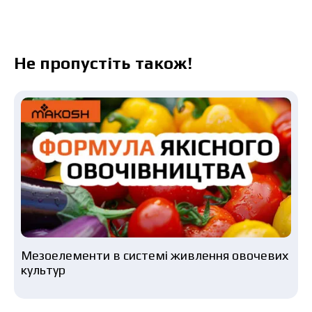
Не пропустіть також!
Мезоелементи в системі живлення овочевих
культур