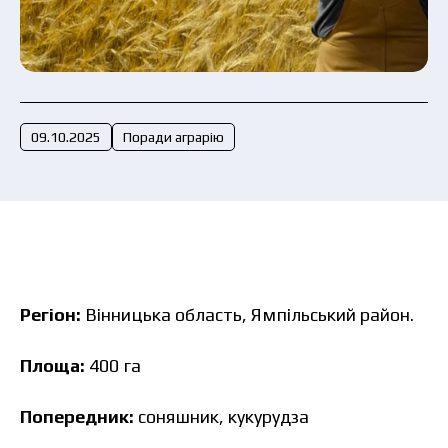
Подати заявку зараз
09.10.2025
Поради аграрію
Регіон:
Вінницька область, Ямпільський район.
Площа:
400 га
Попередник:
соняшник, кукурудза