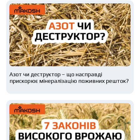
Азот чи деструктор – що насправді
прискорює мінералізацію поживних решток?