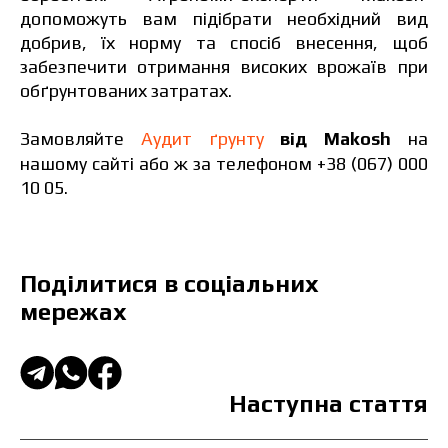
допоможуть вам підібрати необхідний вид
добрив, їх норму та спосіб внесення, щоб
забезпечити отримання високих врожаїв при
обґрунтованих затратах.
Замовляйте
Аудит ґрунту
від Makosh
на
нашому сайті
або ж за телефоном +38 (067) 000
10 05.
Поділитися в соціальних
мережах
Наступна стаття