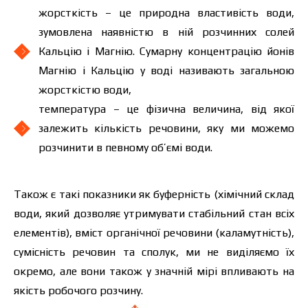
жорсткість – це природна властивість води,
зумовлена наявністю в ній розчинних солей
Кальцію і Магнію. Сумарну концентрацію йонів
Магнію і Кальцію у воді називають загальною
жорсткістю води,
температура – це фізична величина, від якої
залежить кількість речовини, яку ми можемо
розчинити в певному об’ємі води.
Також є такі показники як буферність (хімічний склад
води, який дозволяє утримувати стабільний стан всіх
елементів), вміст органічної речовини (каламутність),
сумісність речовин та сполук, ми не виділяємо їх
окремо, але вони також у значній мірі впливають на
якість робочого розчину.