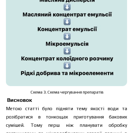
Схема 3. Схема чергування препаратів
Висновок
Метою статті було підняти тему якості води та
розібратися в тонкощах приготування бакових
сумішей. Тому перш ніж планувати обробку