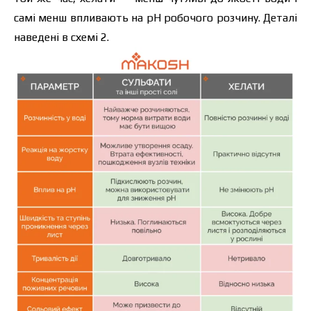
самі менш впливають на рН робочого розчину. Деталі
наведені в схемі 2.