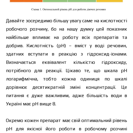
Давайте зосередимо більшу увагу саме на кислотності
робочого розчину, бо на нашу думку цей показник
найбільше впливає на роботу всіх препаратів та
добрив. Кислотність (рН) – вміст у воді речовин,
здатних вступати в реакцію з гідроксид-іонами.
Визначається еквівалент кількістю гідроксиду,
потрібного для реакції. Цікаво те, що шкала рН
логарифмічна, тобто кожна одиниця по шкалі
дорівнює десятикратній зміні концентрації. Це
питання є дуже важливим, адже більшість води в
Україні має рН вище 8.
Окремо кожен препарат має свій оптимальний рівень
рН для якісної його роботи в робочому розчині