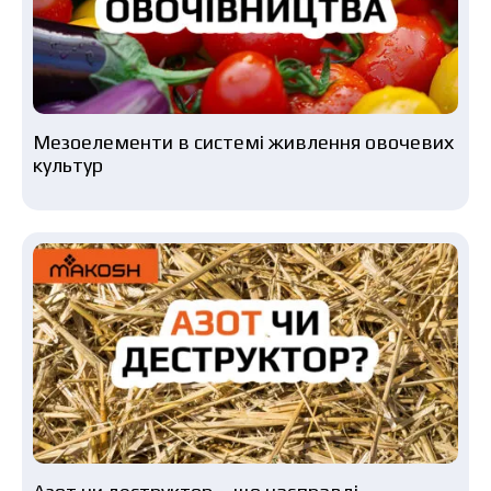
Мезоелементи в системі живлення овочевих
культур