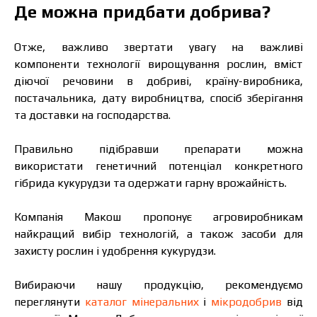
Де можна придбати добрива?
Отже, важливо звертати увагу на важливі
компоненти технології вирощування рослин, вміст
діючої речовини в добриві, країну-виробника,
постачальника, дату виробництва, спосіб зберігання
та доставки на господарства.
Правильно підібравши препарати можна
використати генетичний потенціал конкретного
гібрида кукурудзи та одержати гарну врожайність.
Компанія Макош пропонує агровиробникам
найкращий вибір технологій, а також засоби для
захисту рослин і удобрення кукурудзи.
Вибираючи нашу продукцію, рекомендуємо
переглянути
каталог мінеральних
і
мікродобрив
від