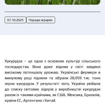
Подати заявку зараз
07.10.2025
Поради аграрію
Кукурудза – це одна з основних культур сільського
господарства. Вона дуже відома у світі завдяки
високому потенціалу урожаю. Українські фермери в
минулому році підняли та зібрали 28,959 тис. тонн
зерна кукурудзи. У результаті чого, Україна увійшла
до списку світових лідерів у виробництві кукурудзи
разом із такими країнами, як США, Мексика, Бразилія,
країни ЄС, Аргентина і Китай.