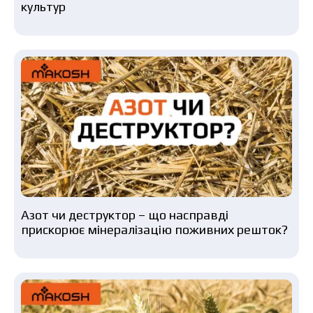
культур
Азот чи деструктор – що насправді
прискорює мінералізацію поживних решток?