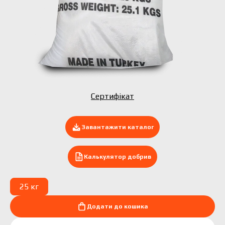
Подати заявку зараз
Сертифікат
Завантажити каталог
Калькулятор добрив
25 кг
Додати до кошика