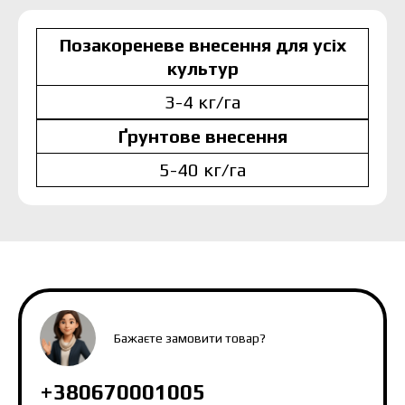
Позакореневе внесення для усіх
культур
3-4 кг/га
Ґрунтове внесення
5-40 кг/га
MAKOSH
MAKOSH
MAKOSH
Бажаєте замовити товар?
+380670001005