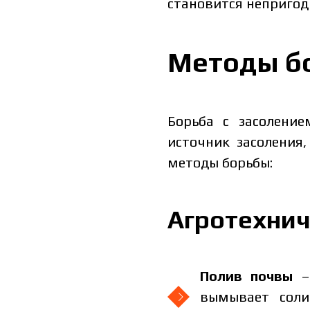
становится непригод
Методы б
Борьба с засоление
источник засоления
методы борьбы:
Агротехнич
Полив почвы
– 
вымывает соли