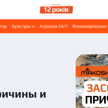
ятор
Культуры
Агроном 24/7
Финансирование
ричины и