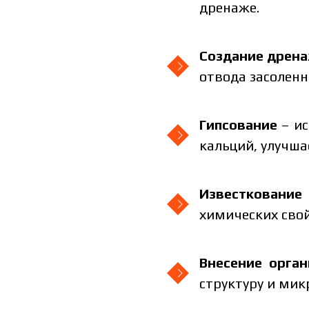
дренаже.
Создание дрен
отвода засоленн
Гипсование
– ис
кальций, улучша
Известкование
химических свой
Внесение орга
структуру и мик