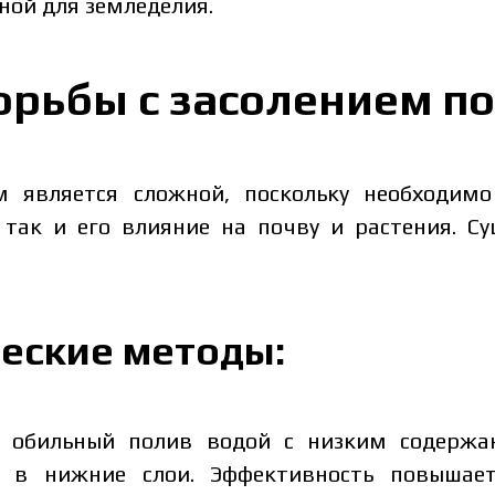
ной для земледелия.
орьбы с засолением п
м является сложной, поскольку необходим
, так и его влияние на почву и растения. С
еские методы:
обильный полив водой с низким содержан
 в нижние слои. Эффективность повышае