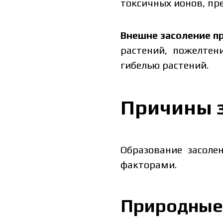
токсичных ионов, пре
Внешне засоление п
растений, пожелтен
гибелью растений.
Причины 
Образование засоле
факторами.
Природные