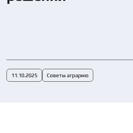
Вы
пе
11.10.2025
Советы аграрию