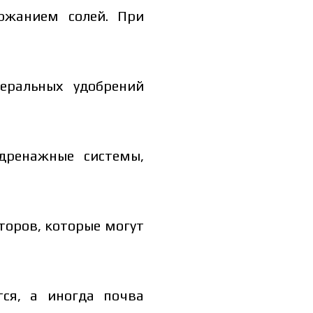
ржанием солей. При
еральных удобрений
дренажные системы,
ть каталог
ь каталог
торов, которые могут
тся, а иногда почва