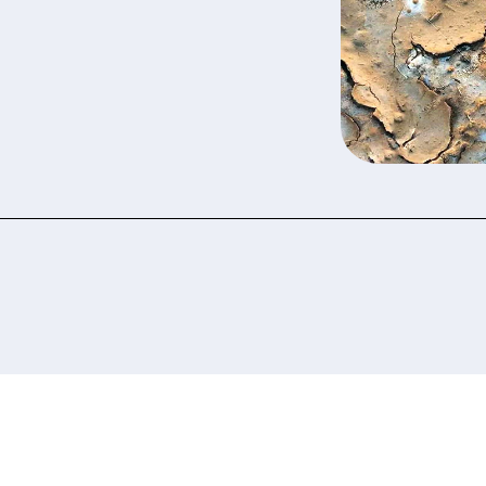
 ознакомились и соглашаетесь с политикой за
рсональных данных.
Отправить заявку сейчас
Отправить заявку сейчас