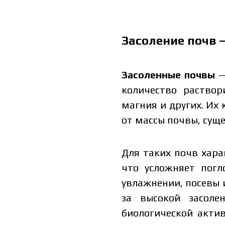
Засоление почв —
Засоленные почвы
—
количество раствор
магния и других. Их
от массы почвы, суще
Для таких почв хара
что усложняет погл
увлажнении, посевы и
за высокой засоле
биологической актив