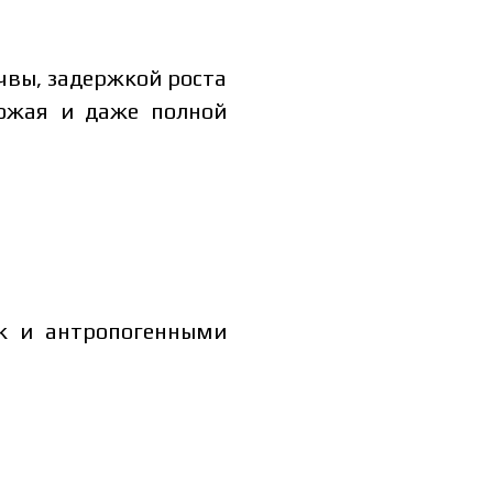
чвы, задержкой роста
рожая и даже полной
ак и антропогенными