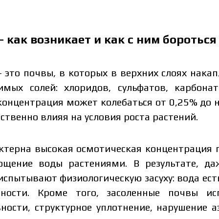
 как возникает и как с ним бороться
 это почвы, в которых в верхних слоях нака
имых солей: хлоридов, сульфатов, карбонат
 концентрация может колебаться от 0,25% до 
ственно влияя на условия роста растений.
ктерна высокая осмотическая концентрация 
ощение воды растениями. В результате, д
спытывают физиологическую засуху: вода есть,
нности. Кроме того, засоленные почвы и
ности, структурное уплотнение, нарушение 