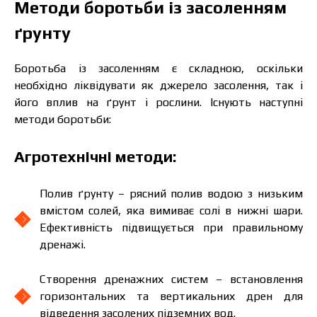
Методи боротьби із засоленням
ґрунту
Боротьба із засоленням є складною, оскільки
необхідно ліквідувати як джерело засолення, так і
його вплив на ґрунт і рослини. Існують наступні
методи боротьби:
Агротехнічні методи:
Полив ґрунту – рясний полив водою з низьким
вмістом солей, яка вимиває солі в нижні шари.
Ефективність підвищується при правильному
дренажі.
Створення дренажних систем – встановлення
горизонтальних та вертикальних дрен для
відведення засолених підземних вод.