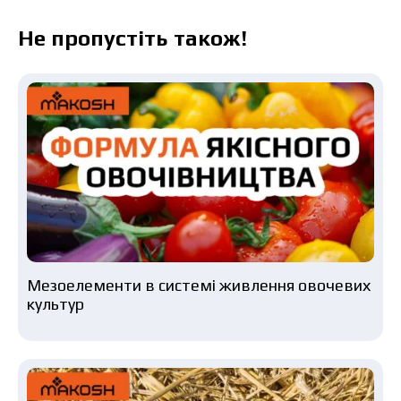
Не пропустіть також!
Мезоелементи в системі живлення овочевих
культур