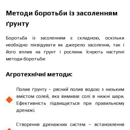
Методи боротьби із засоленням
ґрунту
Боротьба із засоленням є складною, оскільки
необхідно ліквідувати як джерело засолення, так і
його вплив на ґрунт і рослини. Існують наступні
методи боротьби:
Агротехнічні методи:
Полив ґрунту – рясний полив водою з низьким
вмістом солей, яка вимиває солі в нижні шари.
Ефективність підвищується при правильному
дренажі.
Створення дренажних систем – встановлення