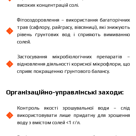
високих концентрацій солі.
Фітооздоровлення – використання багаторічних
трав (сафлору, райграсу, вівсяниці), які знижують
рівень ґрунтових вод і сприяють вимиванню
солей.
Застосування мікробіологічних препаратів –
відновлення діяльності корисної мікрофлори, що
сприяє покращенню ґрунтового балансу.
Організаційно-управлінські заходи:
Контроль якості зрошувальної води – слід
використовувати лише придатну для зрошення
воду з вмістом солей <1 г/л.