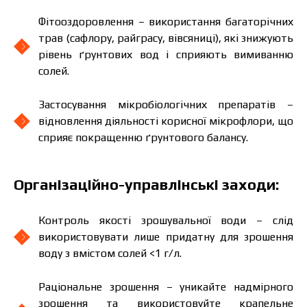
Фітооздоровлення – використання багаторічних
трав (сафлору, райграсу, вівсяниці), які знижують
рівень ґрунтових вод і сприяють вимиванню
солей.
Застосування мікробіологічних препаратів –
відновлення діяльності корисної мікрофлори, що
сприяє покращенню ґрунтового балансу.
Організаційно-управлінські заходи:
Контроль якості зрошувальної води – слід
використовувати лише придатну для зрошення
воду з вмістом солей <1 г/л.
Раціональне зрошення – уникайте надмірного
зрошення та використовуйте крапельне