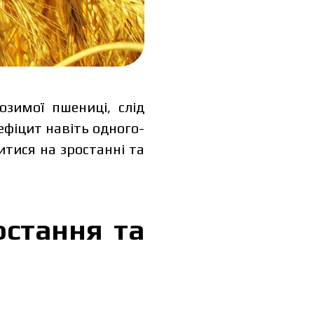
озимої пшениці, слід
ефіцит навіть одного-
тися на зростанні та
остання та