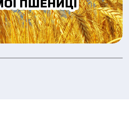
ction