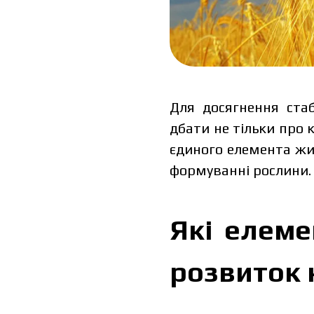
Для досягнення стаб
дбати не тільки про 
єдиного елемента жи
формуванні рослини.
Які елеме
розвиток 