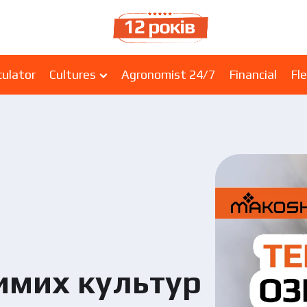
culator
Cultures
Agronomist 24/7
Financial
Fle
имих культур