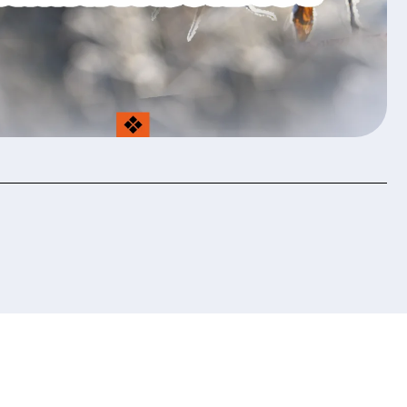
ction